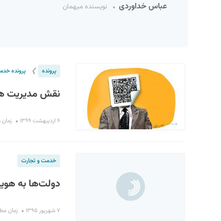
عباس خداوردی
نویسنده میهمان
❯
پرونده
پرونده خدم
نقش مدیریت هو
S
۶ اردیبهشت ۱۳۹۹
زمان مطال
خدمت و تجارت
دولت‌ها به هویت
۷ شهریور ۱۳۹۵
زمان مطالعه :