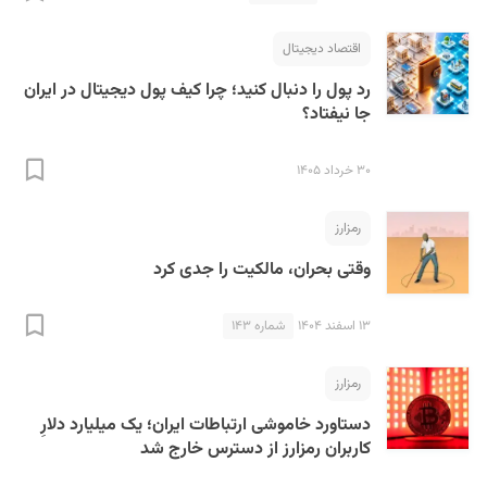
اقتصاد دیجیتال
رد پول را دنبال کنید؛ چرا کیف پول دیجیتال در ایران
جا نیفتاد؟
۳۰ خرداد ۱۴۰۵
S
رمزارز
وقتی بحران، مالکیت را جدی کرد
۱۳ اسفند ۱۴۰۴
شماره ۱۴۳
رمزارز
دستاورد خاموشی ارتباطات ایران؛ یک میلیارد دلارِ
کاربران رمزارز از دسترس خارج شد