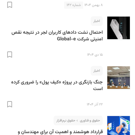
۸ بهمن ۱۴۰۴
شماره ۱۴۲
اخبار
احتمال نشت داد‌های کاربران لجر در نتیجه نقص
امنیتی شرکت Global-e
۱۵ دی ۱۴۰۴
اخبار
جنگ بازنگری در پروژه «کیف پول» را ضروری کرده
است
۲۲ آذر ۱۴۰۴
حقوق و فناوری
حقوق نرم‌افزار
قرارداد هوشمند و اهمیت آن برای مهندسان و