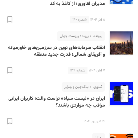
مدیران فناوری؛ از کاغذ به کد
۸ آذر ۱۴۰۴
شماره ۱۴۰
پرونده
پرونده پیوست جهان
انقلاب سرمایه‌های نوین در سرزمین‌های خاورمیانه
و آفریقای شمالی؛ قدرت جدید منطقه
۷ آبان ۱۴۰۴
شماره ۱۳۹
فناوری
بلاک‌چین و رمزارز
ایران در «لیست سیاه» تراست والت؛ کاربران ایرانی
مراقب چه مواردی باشند؟
۱۶ شهریور ۱۴۰۴
رمزارز