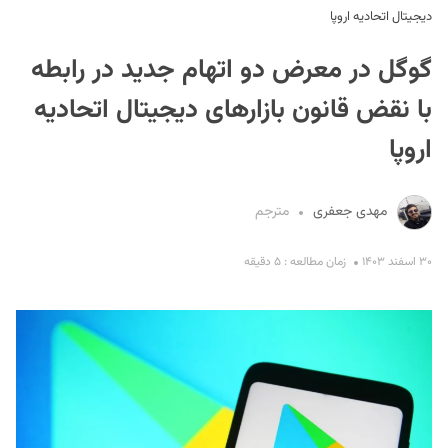
دیجیتال اتحادیه اروپا
گوگل در معرض دو اتهام جدید در رابطه
با نقض قانون بازارهای دیجیتال اتحادیه
اروپا
S
مهدی جعفری
مترجم
۳۰ اسفند ۱۴۰۳
زمان مطالعه : ۵ دقیقه