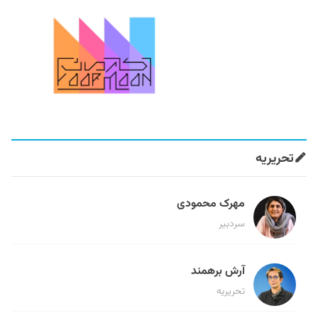
تحریریه
مهرک محمودی
سردبیر
آرش برهمند
تحریریه