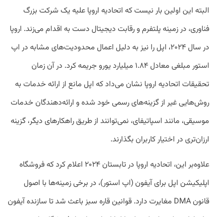
البته این اولین ‌بار نیست که اتحادیه اروپا علیه یک شرکت بزرگ
فناوری، در زمینه پلتفرم و رقابت دیجیتال دست به اقدام می‌زند. اروپا
در سال ۲۰۲۴، اپل را نیز به دلیل اعمال محدودیت‌های مشابه در اپ
استور مبلغی معادل ۱.۸۴ میلیارد یورو جریمه کرد. در آن زمان
تحقیقات اتحادیه اروپا نشان می‌داد که اپل مانع از ارائه خدمات به
روش‌هایی غیر از گزینه‌های رسمی خود شده و ارائه‌دهندگان خدمات
موسیقی، مانند اسپاتیفای، نمی‌توانند از طریق راهکار‌های دیگر، گزینه
ارزان‌تری در اختیار کاربران بگذارند.
علاوه‌بر این، اتحادیه اروپا در تابستان ۲۰۲۴ اعلام کرد که فروشگاه
اپلیکیشن اپل برای آیفون (اپ استور)، در برخی زمینه‌ها با اصول
قانون DMA مغایرت دارد. قوانین قاره سبز باعث شد تا سازنده آیفون