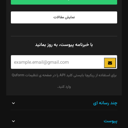
نمایش مقالات
با خبرنامه پیوست، به روز بمانید
برای استفاده از ریکپچا بایستی کلید API را در صفحه ی تنظیمات Quform
وارد کنید.
این
چند رسانه ای
قسمت
پیوست
نباید