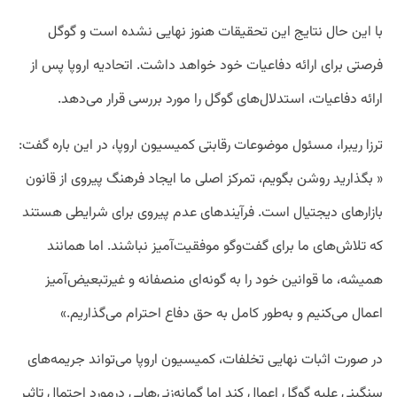
با این حال نتایج این تحقیقات هنوز نهایی نشده است و گوگل
فرصتی برای ارائه دفاعیات خود خواهد داشت. اتحادیه اروپا پس از
ارائه دفاعیات، استدلال‌های گوگل را مورد بررسی قرار می‌دهد.
ترزا ریبرا، مسئول موضوعات رقابتی کمیسیون اروپا، در این باره گفت:
« بگذارید روشن بگویم، تمرکز اصلی ما ایجاد فرهنگ پیروی از قانون
بازارهای دیجتیال است. فرآیند‌های عدم پیروی برای شرایطی هستند
که تلاش‌های ما برای گفت‌وگو موفقیت‌آمیز نباشند. اما همانند
همیشه، ما قوانین خود را به گونه‌ای منصفانه و غیرتبعیض‌آمیز
اعمال می‌کنیم و به‌طور کامل به حق دفاع احترام می‌گذاریم.»
در صورت اثبات نهایی تخلفات، کمیسیون اروپا می‌تواند جریمه‌های
سنگینی علیه گوگل اعمال کند اما گمانه‌زنی‌هایی درمورد احتمال تاثیر