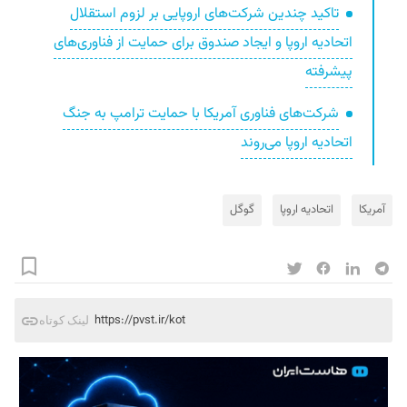
تاکید چندین شرکت‌های اروپایی بر لزوم استقلال
اتحادیه اروپا و ایجاد صندوق برای حمایت از فناوری‌های
پیشرفته
شرکت‌های فناوری آمریکا با حمایت ترامپ به جنگ
اتحادیه اروپا می‌روند
آمریکا
اتحادیه اروپا
گوگل
https://pvst.ir/kot
لینک کوتاه