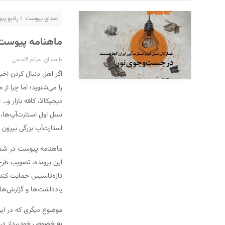
صدای پیوست
رادیو پ
ماهنامه پیوست – شماره
با صدای: میثم قاسمی
اگر اهل دنبال کردن اخبا
را می‌شنوید؛ اما چرا ا
دیجیکالا، کافه بازار و…
نسل اول استارت‌آپ‌ها،
S
استارت‌آپ بزرگی بیرون 
این پرونده، تصویب طرح
تازه‌تاسیس حمایت کند.
یادداشت‌ها و گزارش‌های
موضوع دیگری که در این 
به خصوص خودپرداز در