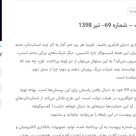
یوست
 69- تیر 1398
ری دنیای فناوری باشید، تقریبا هر روز خبر آغاز به کار چند استارت‌آپ جدید
پ
ز میان این همه کسب‌وکار تازه تاسیس، دیگر شرکت‌های بزرگی مانند اسنپ،
 بیرون نمی‌آید؟ به این سئوال می‌توان از دو زاویه پرداخت. اول؛ چه شد که
 توانستند چند شرکت بزرگ پرورش دهند و دوم؛ چرا از نسل دوم،
نیامده است.
ماهنامه پیوست در شماره 69 خود به دنبال یافتن پاسخی برای این پرسش‌ها است. بهانه تهیه
 «نوآفرین» در هیات دولت است. این طرح تلاش می‌کند از استارت‌آپ‌های
 آیا این حمایت‌ها نتیجه‌ای به دنبال خواهد داشت؟ گفت‌وگوها،
 پیوست در این رابطه را می‌توانید بخوانید و بشنوید.
شماره پیوست به آن پرداخته شده، تولید تجهیزات بانکداری الکترونیکی و
 ایران است که در بخش خدمت و تجارت آمده است. همچنین در بخش