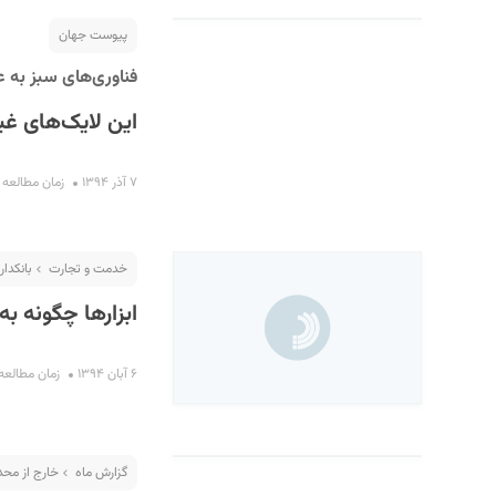
پایین
پیوست جهان
استفاده
فناوری‌های سبز به ع
کنید.
این لایک‌های غی
۷ آذر ۱۳۹۴
زمان مطالعه : ۳ دقی
خدمت و تجارت
بانکدار
ابزارها چگونه ب
۶ آبان ۱۳۹۴
زمان مطالعه : ۴ دق
گزارش ماه
خارج از محد