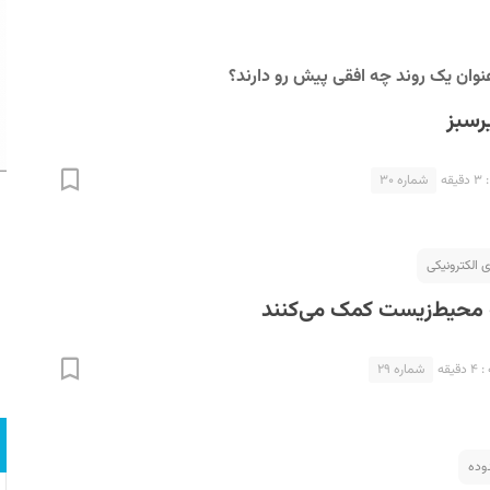
نوان یک روند چه افقی پیش رو دارند؟
رسبز
قه
شماره ۳۰
ی الکترونیکی
ه محیط‌زیست کمک می‌کنند
یقه
شماره ۲۹
وده