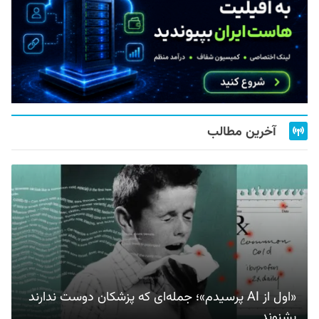
آخرین مطالب
«اول از AI پرسیدم»؛ جمله‌ای که پزشکان دوست ندارند
بشنوند