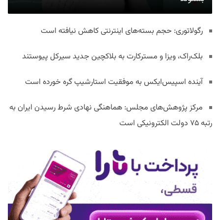
رگولاتوری: حجم بسته‌های اینترنتی کاهش نیافته است
بلک‌راک، ویزا و مسترکارت به بلاکچین جدید سیرکل پیوستند
آینده اسپیس‌ایکس به موفقیت استارشیپ گره خورده است
مرکز پژوهش‌های مجلس: هماهنگی نهادی شرط رسیدن ایران به
رتبه ۷۵ دولت الکترونیکی است