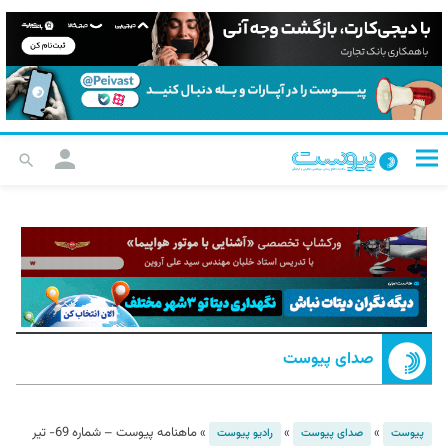
صدای پیوست
»
»
»
ماهنامه پیوست – شماره 69- تیر
پیوست
صدای پیوست
رادیو پیوست