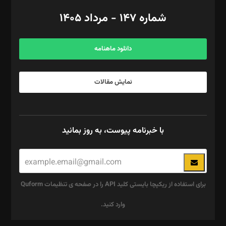
امور اد‌اری: راضیه محمود‌ی
شماره ۱۴۷ - مرداد ۱۴۰۵
مرکز تماس: ۰۲۱۴۲۸۲۴۰۰۰
آگهی و مشترکین: ۰۹۱۹۹۹۹۰۴۵۴
دانلود ماهنامه
نمایش مقالات
با خبرنامه پیوست، به روز بمانید
برای استفاده از ریکپچا بایستی کلید API را در صفحه ی تنظیمات Quform
وارد کنید.
این