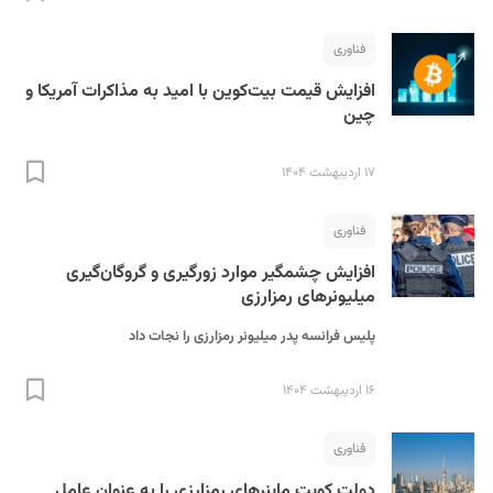
فناوری
افزایش قیمت بیت‌کوین با امید به مذاکرات آمریکا و
چین
۱۷ اردیبهشت ۱۴۰۴
S
فناوری
افزایش چشمگیر موارد زورگیری و گروگان‌گیری
میلیونرهای رمزارزی
پلیس فرانسه پدر میلیونر رمزارزی را نجات داد
۱۶ اردیبهشت ۱۴۰۴
فناوری
دولت کویت ماینر‌های رمزارزی را به عنوان عامل