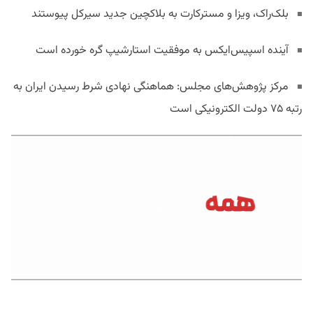
بلک‌راک، ویزا و مسترکارت به بلاکچین جدید سیرکل پیوستند
آینده اسپیس‌ایکس به موفقیت استارشیپ گره خورده است
مرکز پژوهش‌های مجلس: هماهنگی نهادی شرط رسیدن ایران به
رتبه ۷۵ دولت الکترونیکی است