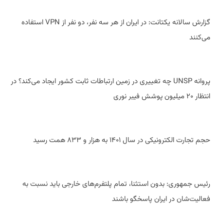
گزارش سالانه یکتانت: در ایران از هر سه نفر، دو نفر از VPN استفاده
می‌کنند
پروانه UNSP چه تغییری در زمین ارتباطات ثابت کشور ایجاد می‌کند؟ در
انتظار ۲۰ میلیون پوشش فیبر نوری
حجم تجارت الکترونیکی در سال ۱۴۰۱ به هزار و ۸۳۳ همت رسید
رئیس جمهوری: بدون استثنا، تمام پلتفرم‌های خارجی باید نسبت به
فعالیت‌شان در ایران پاسخگو باشند