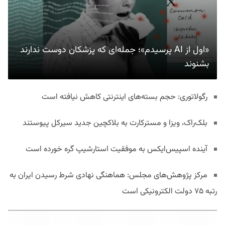
«اول از AI پرسیدم»؛ جمله‌ای که پزشکان دوست ندارند
بشنوند
رگولاتوری: حجم بسته‌های اینترنتی کاهش نیافته است
بلک‌راک، ویزا و مسترکارت به بلاکچین جدید سیرکل پیوستند
آینده اسپیس‌ایکس به موفقیت استارشیپ گره خورده است
مرکز پژوهش‌های مجلس: هماهنگی نهادی شرط رسیدن ایران به
رتبه ۷۵ دولت الکترونیکی است