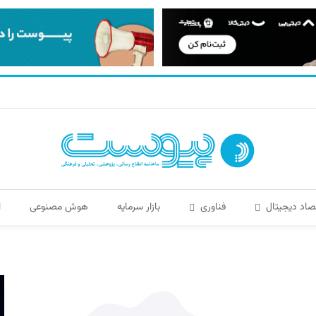
صاد دیجیتال
فناوری
بازار سرمایه
هوش مصنوعی
ا