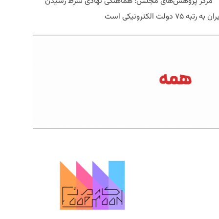
مرکز پژوهش‌های مجلس: هماهنگی نهادی شرط رسیدن
ان به رتبه ۷۵ دولت الکترونیکی است