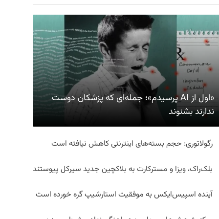
«اول از AI پرسیدم»؛ جمله‌ای که پزشکان دوست
ندارند بشنوند
رگولاتوری: حجم بسته‌های اینترنتی کاهش نیافته است
بلک‌راک، ویزا و مسترکارت به بلاکچین جدید سیرکل پیوستند
آینده اسپیس‌ایکس به موفقیت استارشیپ گره خورده است