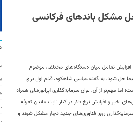
حل مشکل باندهای فرکانسی
د
با
 با افزایش تعامل میان دستگاه‌های مختلف، موضوع
نیازهای صداوسیما حل شود. به گفته عباسی شاهکوه، قدم اول برای
اس
ندازی 5G در ایران، خالی کردن باند فرکانسی ۳۵۰۰ است؛ اما مهم‌تر از آن، توان سرمایه‌گذاری اپراتورهای همراه
ش
ای اخیر و افزایش نرخ دلار در کنار ثابت ماندن تعرفه
یک
سرمایه‌گذاری روی فناوری‌های جدید دچار مشکل شوند و
بر