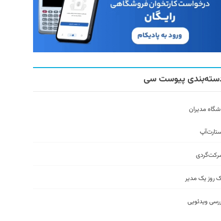
سته‌بندی پیوست سی
شگاه مدیران
تارت‌آپ
رکت‌گردی
 روز یک مدیر
رسی ویدئویی