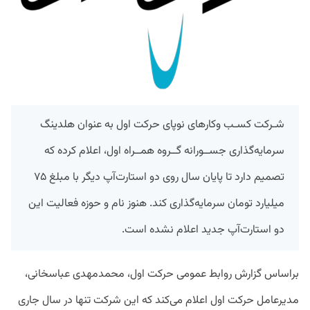
شـرکت کسـب وکارهای نوپای حرکت اول به عنوان هلدینگ
سرمایه‌گذاری جســورانه گــروه همــراه اول، اعلام کرده که
تصمیم دارد تا پایان سال روی دو استارت‌آپ دیگر با مبلغ ۷۵
میلیارد تومان سرمایه‌گذاری کند. هنوز نام و حوزه فعالیت این
دو استارت‌آپ جدید اعلام نشده است.
براساس گزارش روابط عمومی حرکت اول، محمدمهدی عباسخانی،
مدیرعامل حرکت اول اعلام می‌کند که این شرکت تنها در سال جاری