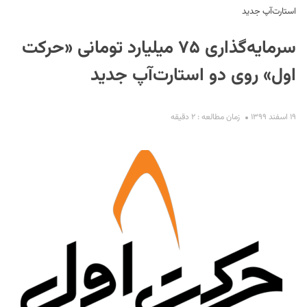
استارت‌‌آپ جدید
سرمایه‌گذاری ۷۵ میلیارد تومانی «حرکت
اول» روی دو استارت‌‌آپ جدید
۱۹ اسفند ۱۳۹۹
زمان مطالعه : ۲ دقیقه
S