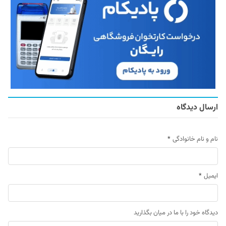
ارسال دیدگاه
نام و نام خانوادگی
*
ایمیل
*
دیدگاه خود را با ما در میان بگذارید