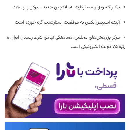
بلک‌راک، ویزا و مسترکارت به بلاکچین جدید سیرکل پیوستند
آینده اسپیس‌ایکس به موفقیت استارشیپ گره خورده است
مرکز پژوهش‌های مجلس: هماهنگی نهادی شرط رسیدن ایران به
رتبه ۷۵ دولت الکترونیکی است