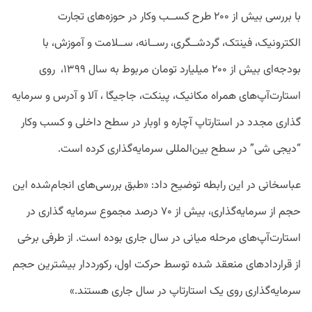
با بررسی بیش از ۲۰۰ طرح کســب وکار در حوزه‌های تجارت
الکترونیک، فینتک، گردشــگری، رســانه، ســلامت و آموزش، با
بودجه‌ای بیش از ۲۰۰ میلیارد تومان مربوط به سال ۱۳۹۹، روی
استارت‌آپ‌های همراه مکانیک، پینکت، جاجیگا ، آلا و آدرس و سرمایه
گذاری مجدد در استارتاپ آچاره و اوبار در سطح داخلی و کسب وکار
“دیجی شی” در سطح بین‌المللی سرمایه‌گذاری کرده است.
عباسخانی در این رابطه توضیح داد: «طبق بررسی‌های انجام‌شده این
حجم از سرمایه‌گذاری، بیش از ۷۰ درصد مجموع سرمایه گذاری در
استارت‌آپ‌های مرحله میانی در سال جاری بوده است. از طرفی برخی
از قراردادهای منعقد شده توسط حرکت اول، رکورددار بیشترین حجم
سرمایه‌گذاری روی یک استارتاپ در سال جاری هستند.»