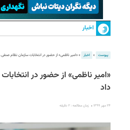
اخبار
»
»
«امیر ناظمی» از حضور در انتخابات سازمان نظام صنفی رای
پیوست
اخبار
S
«امیر ناظمی» از حضور در انتخابات 
داد
۲۴ مهر ۱۳۹۹
زمان مطالعه : ۲ دقیقه