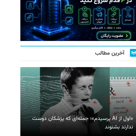
آخرین مطالب
«اول از AI پرسیدم»؛ جمله‌ای که پزشکان دوست
ندارند بشنوند