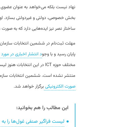
نهاد نیست بلکه می‌خواهد به عنوان عضوی از
بخش خصوصی، دولتی و غیردولتی بسازد. او د
ساختار نصر نیز ایده‌هایی دارد که به صور
مهلت ثبت‌نام در ششمین انتخابات سازمان ن
پایان رسید و با وجو
د انتشار اخباری در مور
مختلف حوزه ICT در این انتخابات
منتشر نشده است. ششمین انتخابات سازمان نظام صن
صورت الکترونیکی
برگزار خواهد شد.
این مطالب را هم بخوانید:
لیست فراگیر صنفی غول‌ها را به م