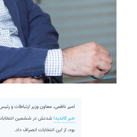
امیر ناظمی، معاون وزیر ارتباطات و رئیس
خبر کاندیدا
شدنش در ششمین انتخابات س
بود، از این انتخابات انصراف داد.