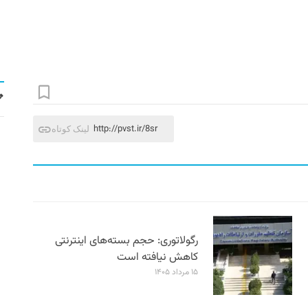
http://pvst.ir/8sr
لینک کوتاه
رگولاتوری: حجم بسته‌های اینترنتی
کاهش نیافته است
۱۵ مرداد ۱۴۰۵