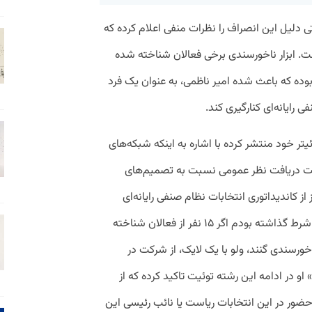
ی دلیل این انصراف را نظرات منفی اعلام کرده که
ت. ابزار ناخورسندی برخی فعالان شناخته شده
وده که باعث شده امیر ناظمی، به عنوان یک فرد
 رایانه‌ای کنارگیری کند.
ئیتر خود منتشر کرده با اشاره به اینکه شبکه‌های
صت دریافت نظر عمومی نسبت به تصمیم‌های
 کاندیداتوری انتخابات نظام صنفی رایانه‌ای
انصراف دادم. به عنوان یک شاخص، با خود شرط گذاشته بودم اگر ۱۵ نفر از فعالان شناخته
رسندی گنند، ولو با یک لایک، از شرکت در
و در ادامه این رشته توئیت تاکید کرده که از
ور در این انتخابات ریاست یا نائب رئیسی این