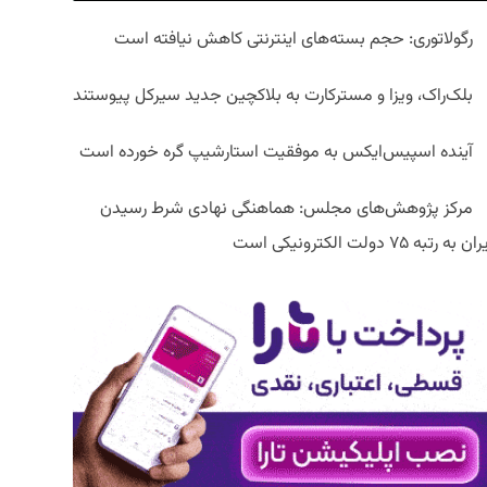
رگولاتوری: حجم بسته‌های اینترنتی کاهش نیافته است
بلک‌راک، ویزا و مسترکارت به بلاکچین جدید سیرکل پیوستند
آینده اسپیس‌ایکس به موفقیت استارشیپ گره خورده است
مرکز پژوهش‌های مجلس: هماهنگی نهادی شرط رسیدن
ان به رتبه ۷۵ دولت الکترونیکی است