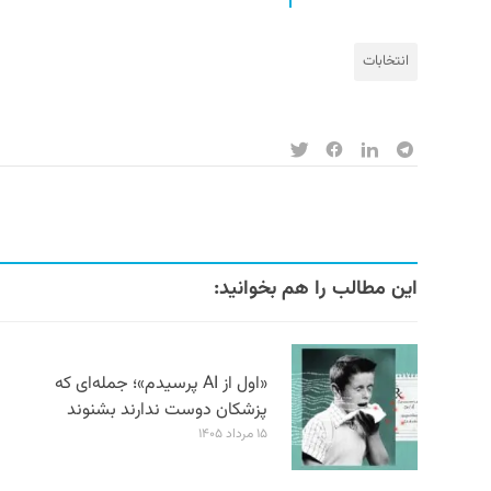
انتخابات
این مطالب را هم بخوانید:
«اول از AI پرسیدم»؛ جمله‌ای که
پزشکان دوست ندارند بشنوند
۱۵ مرداد ۱۴۰۵