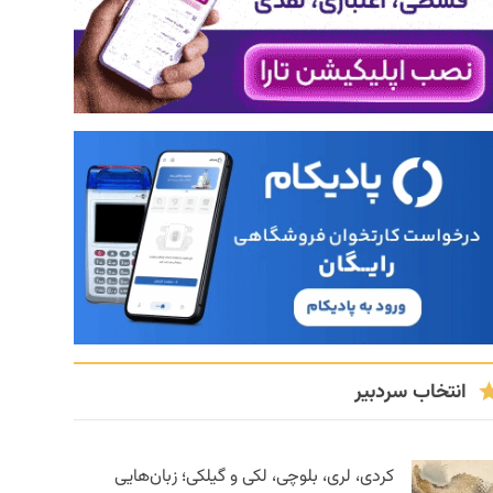
انتخاب سردبیر
کردی، لری، بلوچی، لکی و گیلکی؛ زبان‌هایی