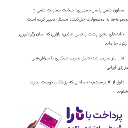
معاون علمی رئیس‌جمهوری: حمایت معاونت علمی از
جموعه‌ها به محصولات حل‌کننده مسئله تغییر کرده است
خانه‌های متری پشت ویترین آنلاین؛ بازاری که میان رگولاتوری
رکود جا ماند
آبان تتر تحریم شد؛ دلیل تحریم همکاری با صرافی‌های
زارزی ایرانی
«اول از AI پرسیدم»؛ جمله‌ای که پزشکان دوست ندارند
شنوند