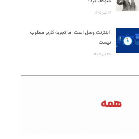
متوقف کرد؟
۳۱ تیر ۱۴۰۵
اینترنت وصل است اما تجربه کاربر مطلوب
نیست
۲۸ تیر ۱۴۰۵