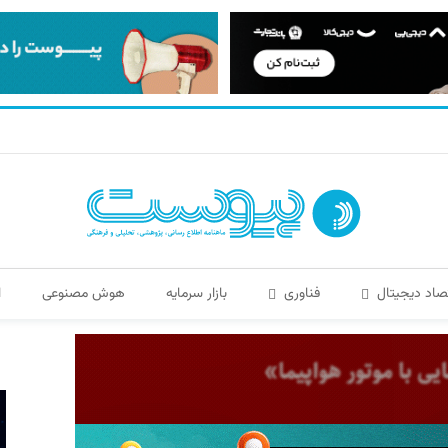
صاد دیجیتال
فناوری
بازار سرمایه
هوش مصنوعی
ا