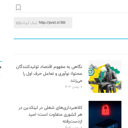
http://pvst.ir/36t
لینک کوتاه
نگاهی به مفهوم اقتصاد تولیدکنندگان
محتوا؛ نوآوری و تعامل حرف اول را
می‌زنند
۸ بهمن ۱۴۰۴
کلاهبرداری‌های شغلی در لینکدین در
هر کشوری متفاوت است؛ امید
ازدست‌رفته
۸ بهمن ۱۴۰۴