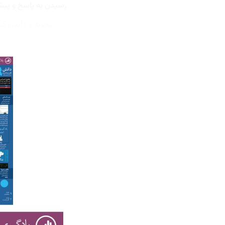
رسیدن به پاسخ و پیش
تجربه و دانش ک