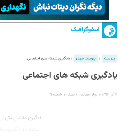
اینفوگرافیک
»
»
یادگیری شبکه های اجتماعی
پیوست
پیوست جهان
یادگیری شبکه های اجتماعی
S
۴ آذر ۱۳۹۳
زمان مطالعه : ۱ دقیقه
شماره ۱۹
یاد‌گیری ماشین یکی ا
استفاده از الگوریتم‌ه