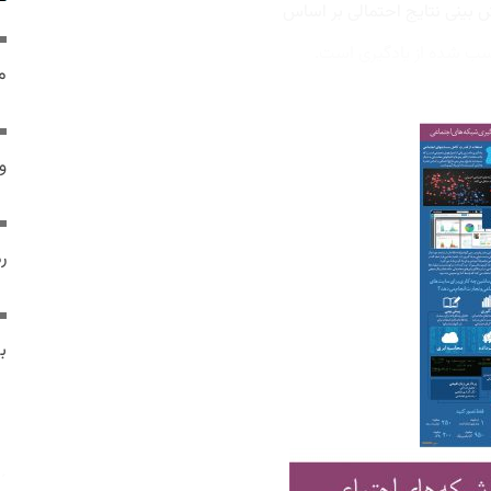
 بینی نتایج احتمالی بر اساس
سب شده از یادگیری است.
م
و 
رم
ب