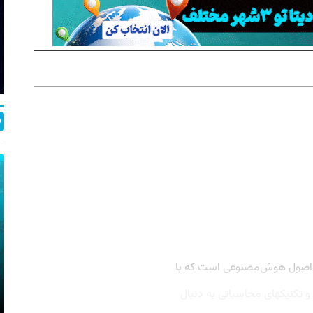
ز اصول هوش‌مصنوعی است که با
ا و تکنیکهای محاسباتی به دنبال