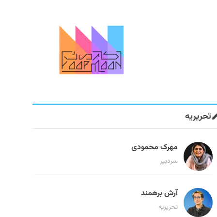
تحریریه
مهرک محمودی
سردبیر
آرش برهمند
تحریریه