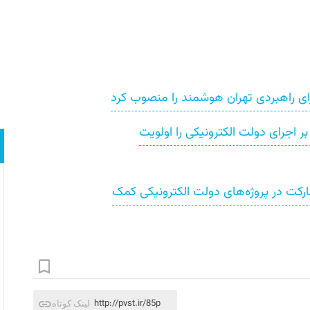
ی راهبردی تهران هوشمند را منصوب کرد
اجرای دولت الکترونیکی را اولویت
ت در پروژه‌های دولت الکترونیکی کمک
http://pvst.ir/85p
لینک کوتاه