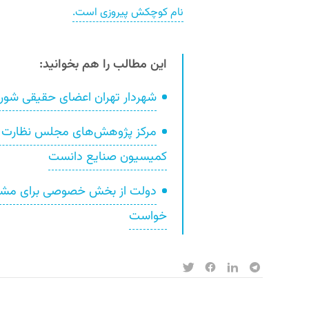
نام کوچکش پیروزی است.
این مطالب را هم بخوانید:
شهردار تهران اعضای حقیقی شورا
مرکز پژوهش‌های مجلس نظارت بر 
کمیسیون صنایع دانست
دولت از بخش خصوصی برای مشارک
خواست