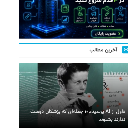
آخرین مطالب
«اول از AI پرسیدم»؛ جمله‌ای که پزشکان دوست
ندارند بشنوند