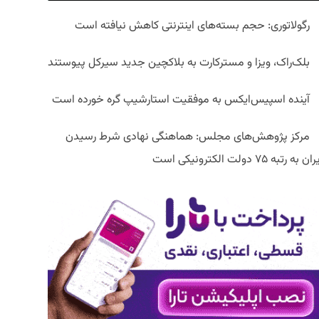
رگولاتوری: حجم بسته‌های اینترنتی کاهش نیافته است
بلک‌راک، ویزا و مسترکارت به بلاکچین جدید سیرکل پیوستند
آینده اسپیس‌ایکس به موفقیت استارشیپ گره خورده است
مرکز پژوهش‌های مجلس: هماهنگی نهادی شرط رسیدن
ان به رتبه ۷۵ دولت الکترونیکی است