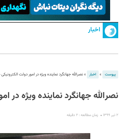
اخبار
S
»
»
نصرالله جهانگرد نماینده ویژه در امور دولت الکترونیکی
پیوست
اخبار
نصرالله جهانگرد نماینده ویژه در ام
۲ تیر ۱۳۹۹
زمان مطالعه : ۲ دقیقه