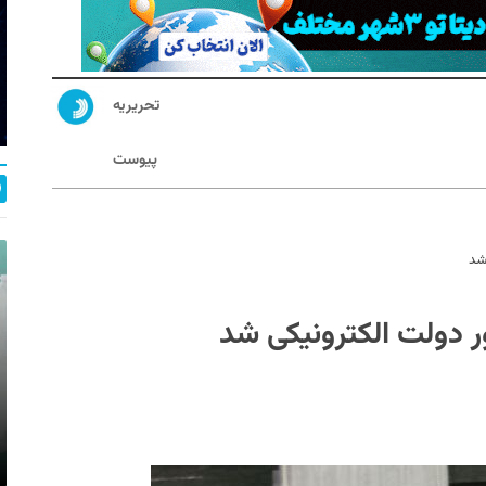
تحریریه
پیوست
 شد
ور دولت الکترونیکی شد