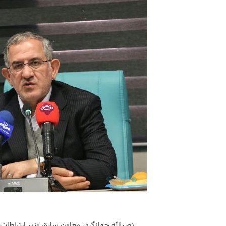
نصرالله جهانگرد، معاون سابق وزیر ارتباط