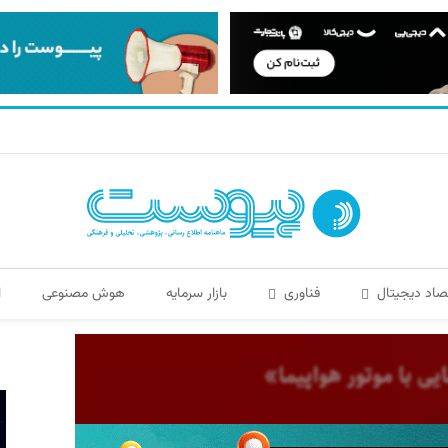
صاد دیجیتال
فناوری
بازار سرمایه
هوش مصنوعی
ا