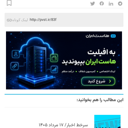
http://pvst.ir/83f
لینک کوتاه
این مطالب را هم بخوانید:
سرخط اخبار/ ۱۷ مرداد ۱۴۰۵