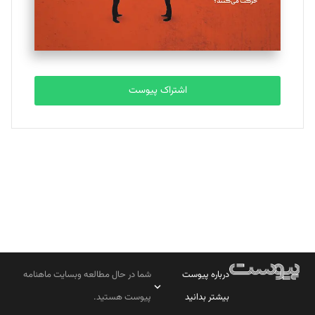
مصطفی مسجدی آرانی
تحریریه
اشتراک پیوست
بابک نقاش
تحریریه
درباره پیوست
شما در حال مطالعه وبسایت ماهنامه
بیشتر بدانید
پیوست هستید.