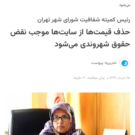
می‌شود
رئیس کمیته شفافیت شورای شهر تهران
حذف قیمت‌ها از سایت‌ها موجب نقض
حقوق شهروندی می‌شود
S
تحریریه پیوست
۲۵ خرداد ۱۳۹۹
زمان مطالعه : ۳ دقیقه