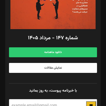
فیلمبرداری و عکاسی: امیر شفیعی، مانی لطفی زاده
گرافیک و صفحه‌آرایی: سید‌سبحان‌علی ثابت
مد‌یر توسعه تجاری: کامبیز برید‌
امور مالی: شاپور رهبری، محمد‌ کاظمی‌نیا
امور اد‌اری: راضیه محمود‌ی
شماره ۱۴۷ - مرداد ۱۴۰۵
مرکز تماس: ۰۲۱۴۲۸۲۴۰۰۰
آگهی و مشترکین: ۰۹۱۹۹۹۹۰۴۵۴
دانلود ماهنامه
نمایش مقالات
با خبرنامه پیوست، به روز بمانید