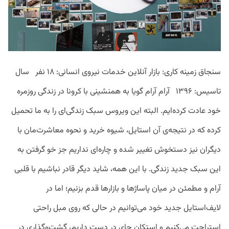
سنجاق زمینه کاری: بازار آنلاین خدمات نیروی انسانی: ۱۸ نفر سال
تاسیس: ۱۳۹۶ آرام آرام گویا به همنشینی با کرونا در زندگی روزمره
خود عادت کرده‌ایم. البته این ویروس سبک زندگی‌ای را به ما تحمیل
کرده که در نتیجه‌ی آن استایل، شیوه خرید و نحوه معاشرت‌مان با
دیگران نیز دستخوش تغییر شده و چاره‌ای نداریم جز خو گرفتن به
این سبک جدید زندگی. با این همه، شاید دیگر قادر نباشیم با قلبی
آرام و مطمئن در میان پاساژها و بازارها قدم بزنیم؛ اما در
لایف‌استایل جدید خود می‌توانیم در حالی که روی مبل راحتی
استراحت می‌کنیم و استکان چای در دست داریم، گشت‌وگذاری در