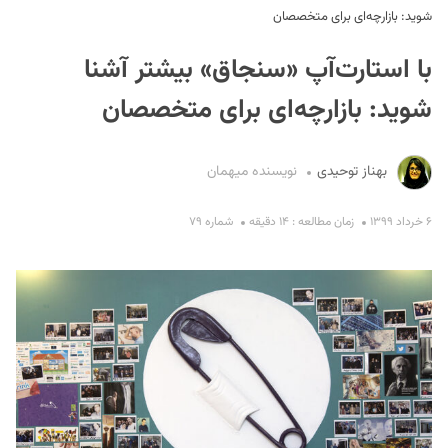
شوید: بازارچه‌ای برای متخصصان
با استارت‌آپ «سنجاق» بیشتر آشنا
شوید: بازارچه‌ای برای متخصصان
بهناز توحیدی
نویسنده میهمان
S
۶ خرداد ۱۳۹۹
زمان مطالعه : ۱۴ دقیقه
شماره ۷۹