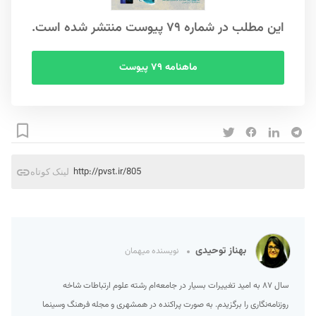
این مطلب در شماره ۷۹ پیوست منتشر شده است.
ماهنامه ۷۹ پیوست
http://pvst.ir/805
لینک کوتاه
بهناز توحیدی
نویسنده میهمان
سال ۸۷ به امید تغییرات بسیار در جامعه‌ام رشته علوم ارتباطات شاخه
روزنامه‌نگاری را برگزیدم. به صورت پراکنده در همشهری و مجله فرهنگ وسینما