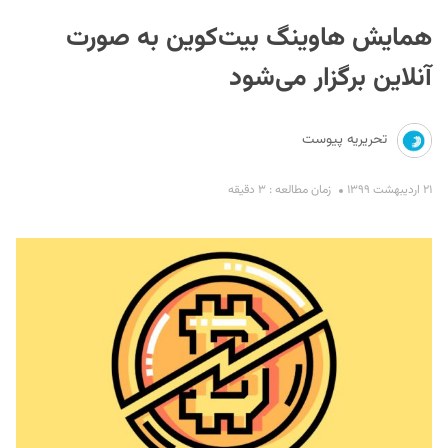
همایش هاوینگ بیت‌کوین به صورت
آنلاین برگزار می‌شود
تحریریه پیوست
S
۲۱ اردیبهشت ۱۳۹۹
زمان مطالعه : ۳ دقیقه