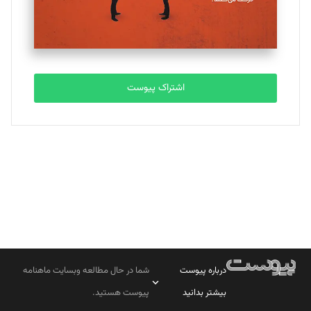
مصطفی مسجدی آرانی
تحریریه
اشتراک پیوست
بابک نقاش
تحریریه
درباره پیوست
شما در حال مطالعه وبسایت ماهنامه
بیشتر بدانید
پیوست هستید.