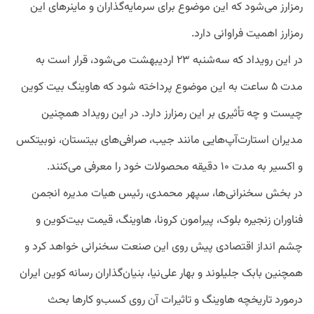
رمزارز می‌شود که این موضوع برای سرمایه‌گذاران و ماینرهای این
رمزارز اهمیت فراوانی دارد‌.
در این رویداد که سه‌شنبه ۲۳ اردیبهشت می‌شود، قرار است به
مدت ۵ ساعت به این موضوع پرداخته شود که هاوینگ بیت کوین
چیست و چه تأثیری بر این رمزارز دارد. در این رویداد همچنین
مدیران استارت‌آپ‌هایی مانند جیب، صرافی‌های بیتستان، نوبیتکس
و اکسیر به مدت ۱۰ دقیقه محصولات خود را معرفی می‌کنند.
در بخش سخنرانی‌ها، سپهر محمدی، رئیس هیات مدیره انجمن
فناوران زنجیره بلوک، پیرامون کرونا، هاوینگ، قیمت بیت‌کوین و
چشم انداز اقتصادی پیش روی این صنعت سخنرانی خواهد کرد و
همچنین بابک جلیلوند و بهار علی‌نیا، بنیان‌گذاران رسانه کوین ایران
درمورد تاریخچه هاوینگ و تاثیرات آن روی کسب‌و کارها بحث