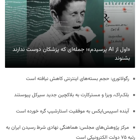
«اول از AI پرسیدم»؛ جمله‌ای که پزشکان دوست ندارند
بشنوند
رگولاتوری: حجم بسته‌های اینترنتی کاهش نیافته است
بلک‌راک، ویزا و مسترکارت به بلاکچین جدید سیرکل پیوستند
آینده اسپیس‌ایکس به موفقیت استارشیپ گره خورده است
مرکز پژوهش‌های مجلس: هماهنگی نهادی شرط رسیدن ایران به
رتبه ۷۵ دولت الکترونیکی است