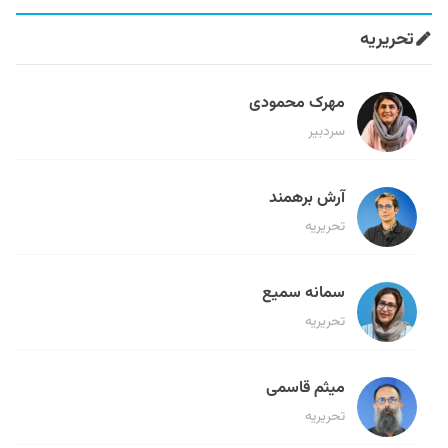
تحریریه
مهرک محمودی
سردبیر
آرش برهمند
تحریریه
سمانه سمیع
تحریریه
میثم قاسمی
تحریریه