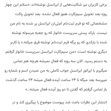
برخی کاربران نیز شکایت‌هایی از ایرانسل نوشته‌اند: «سلام این چهار
روزه بعد تحویل سیم‌کارت هنوز فعال نشده. بعد تحویل پاکت
مشخصاتی که تو فرم ثبت‌نام ام‌تی‌ان ایرانسل پر شده به نام من
نیست. بارکد پستی سرپرست خانوار که رو جعبه مرسوله نوشته
شده با بارکدی که رو برگه فرم ثبت‌نام نوشته فرق میکنه.» یا کاربر
دیگری نوشته است: «من سیم‌کارت ایرانسل سرپرست خانوار گرفتم.
به دستم رسید. الان سه روزه که فعال نمیشه هرچه هم تماس
میگیرم با اپراتور ایرانسل جواب کاملی به من نمیدن اسم و شماره رو
میپرسه بعد میگه تا ۲۴ ساعت آینده فعال میشه ۲۴ ساعت گذشت
باز تماس گرفتم که گفتن تا دو روز آینده فعال میشه…»
انتشار این نظرات باعث شد پیوست موضوع را پیگیری کند و در