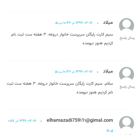
میلاد
۱۳۹۹-۰۲-۱۷ در ۱۰:۳۶ ب٫ظ
سیم کارت رایگان سرپرست خانوار دروغه. ۳ هفته ست ثبت نام
رسال پاسخ
کردیم هنوز نیومده
میلاد
۱۳۹۹-۰۲-۱۷ در ۱۰:۳۷ ب٫ظ
سلام. سیم کارت رایگان سرپرست خانوار دروغه. ۳ هفته ست ثبت
رسال پاسخ
نام کردیم هنوز نیومده
elhamazadi759۱1۱@gimal.com
۱۳۹۹-۰۲-۱۸ در ۰:۵۷
ق٫ظ