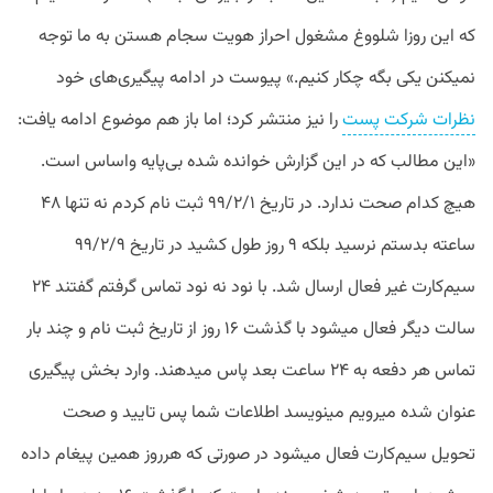
که این روزا شلووغ مشغول احراز هویت سجام هستن به ما توجه
نمیکنن یکی بگه چکار کنیم.» پیوست در ادامه پیگیری‌های خود
نظرات شرکت پست
را نیز منتشر کرد؛ اما باز هم موضوع ادامه یافت:
«این مطالب که در این گزارش خوانده شده بی‌پایه واساس است.
هیچ کدام صحت ندارد. در تاریخ ۹۹/۲/۱ ثبت نام کردم نه تنها ۴۸
ساعته بدستم نرسید بلکه ۹ روز طول کشید در تاریخ ۹۹/۲/۹
سیم‌کارت غیر فعال ارسال شد. با نود نه نود تماس گرفتم گفتند ۲۴
سالت دیگر فعال میشود با گذشت ۱۶ روز از تاریخ ثبت نام و چند بار
تماس هر دفعه به ۲۴ ساعت بعد پاس میدهند. وارد بخش پیگیری
عنوان شده میرویم مینویسد اطلاعات شما پس تایید و صحت
تحویل سیم‌کارت فعال میشود در صورتی که هرروز همین پیغام داده