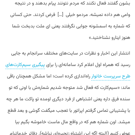
بشون گفتند فعال نکنند که مردم نتونند پیام بدهند و در نتیجه
وامی هم داده نمیشه. مردمو خیلی […] فرض کردند. حتی کسانی
که شماره به اسمشونه جوابی نگرفتند یعنی ای ملت بدبخت شما
هنوز اینارو نشناختید.»
انتشار این اخبار و نظرات در سایت‌های مختلف سرانجام به جایی
رسید که همراه اول اعلام کرد سامانه‌ای را برای
پیگیری سیم‌کارت‌های
طرح سرپرست خانوار
راه‌اندازی کرده است؛ اما مشکل همچنان باقی
ماند: «سیم‌کارت که فعال شد متوجه شدیم شماره‌ش با اونی که تو
سنده فرق داره یعنی اشتباهی از فرد دیگری اومده تو پاکت ما هر چه
با پشتیبانی تماس گرفتم اپراتور با تعجب میگفت گوشی و بعد قطع
میشد. اون شماره هم که در واقع مال ماست خاموشه بگیم بیا
عوض کنیم (البته اگه این اشتباه زنجیره‌ای نباشه). دفاتر خدماتیام