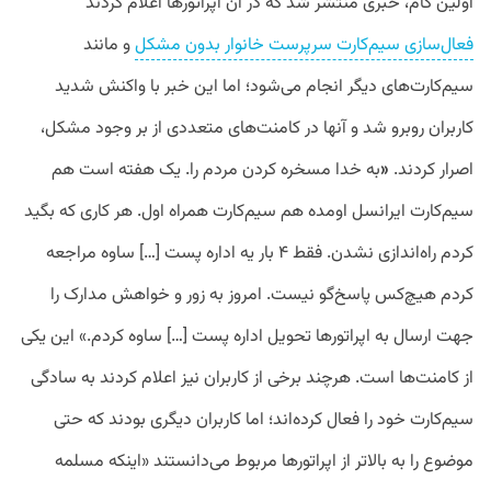
اولین گام، خبری منتشر شد که در آن اپراتورها اعلام کردند
فعال‌سازی سیم‌کارت سرپرست خانوار بدون مشکل
و مانند
سیم‌کارت‌های دیگر انجام می‌شود؛ اما این خبر با واکنش شدید
کاربران روبرو شد و آنها در کامنت‌های متعددی از بر وجود مشکل،
اصرار کردند.
«
به خدا مسخره کردن مردم را. یک هفته است هم
سیم‌کارت ایرانسل اومده هم سیم‌کارت همراه اول. هر کاری که بگید
کردم راه‌اندازی نشدن. فقط ۴ بار یه اداره پست […] ساوه مراجعه
کردم هیچ‌کس پاسخ‌گو نیست. امروز به زور و خواهش مدارک را
جهت ارسال به اپراتورها تحویل اداره پست […] ساوه کردم.» این یکی
از کامنت‌ها است. هرچند برخی از کاربران نیز اعلام کردند به سادگی
سیم‌کارت خود را فعال کرده‌اند؛ اما کاربران دیگری بودند که حتی
موضوع را به بالاتر از اپراتورها مربوط می‌دانستند «اینکه مسلمه