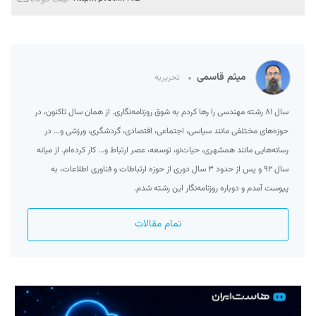
میثم قاسمی
تحریریه
سال ۸۱ رشته مهندسی را رها کردم به شوق روزنامه‌نگاری. از همان سال تاکنون، در
حوزه‌های مختلفی مانند سیاسی، اجتماعی، اقتصادی، گردشگری، ورزشی و... در
رسانه‌هایی مانند همشهری، حیات‌نو، توسعه، عصر ارتباط و... کار کرده‌ام. از میانه
سال ۹۲ و پس از حدود ۳ سال دوری از حوزه ارتباطات و فناوری اطلاعات، به
پیوست آمدم و دوباره روزنامه‌نگار این رشته شدم.
تمام مقالات