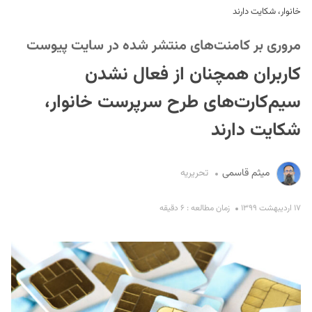
خانوار، شکایت دارند
مروری بر کامنت‌های منتشر شده در سایت پیوست
کاربران همچنان از فعال نشدن
سیم‌کارت‌های طرح سرپرست خانوار،
شکایت دارند
S
میثم قاسمی
تحریریه
۱۷ اردیبهشت ۱۳۹۹
زمان مطالعه : ۶ دقیقه