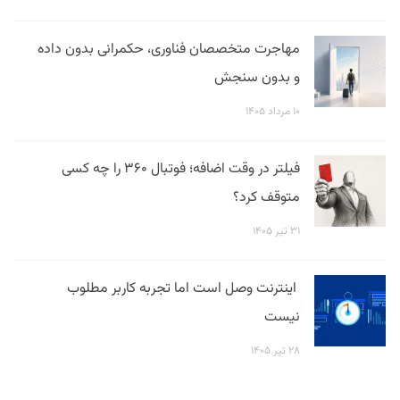
مهاجرت متخصصان فناوری، حکمرانی بدون داده
و بدون سنجش
۱۰ مرداد ۱۴۰۵
فیلتر در وقت اضافه؛ فوتبال ۳۶۰ را چه کسی
متوقف کرد؟
۳۱ تیر ۱۴۰۵
اینترنت وصل است اما تجربه کاربر مطلوب
نیست
۲۸ تیر ۱۴۰۵