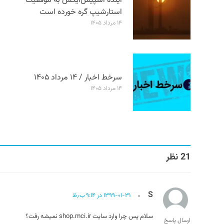
آینده اسپیس‌ایکس به موفقیت
استارشیپ گره خورده است
۱۴ مرداد ۱۴۰۵
سرخط اخبار / ۱۴ مرداد ۱۴۰۵
۱۴ مرداد ۱۴۰۵
21 نظر
S
۱۳۹۹-۰۱-۳۱ در ۹:۱۴ ب٫ظ
سلام پس چرا وارد سایت shop.mci.ir نمیشه رفت؟
ارسال پاسخ