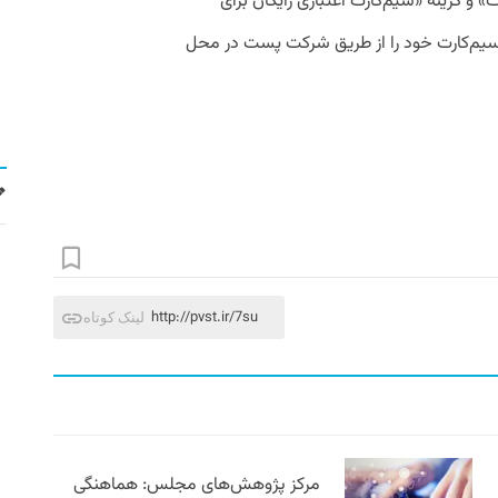
 و گزینۀ «سیم‌کارت اعتباری رایگان برای
 سیم‌کارت خود را از طریق شرکت پست در محل
http://pvst.ir/7su
لینک کوتاه
مرکز پژوهش‌های مجلس: هماهنگی