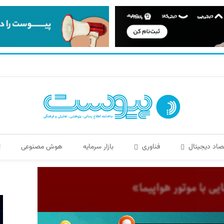
صاد دیجیتال
فناوری
بازار سرمایه
هوش مصنوعی
ا