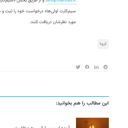
shop.irancell.ir
، و از طریق بخش «سیم‌کارت»
سیم‌کارت اولی‌ها» درخواست خود را ثبت و
مورد نظرشان دریافت کنند.
کرونا
این مطالب را هم بخوانید: