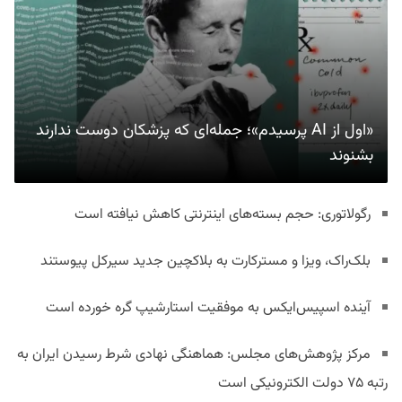
«اول از AI پرسیدم»؛ جمله‌ای که پزشکان دوست ندارند
بشنوند
رگولاتوری: حجم بسته‌های اینترنتی کاهش نیافته است
بلک‌راک، ویزا و مسترکارت به بلاکچین جدید سیرکل پیوستند
آینده اسپیس‌ایکس به موفقیت استارشیپ گره خورده است
مرکز پژوهش‌های مجلس: هماهنگی نهادی شرط رسیدن ایران به
رتبه ۷۵ دولت الکترونیکی است