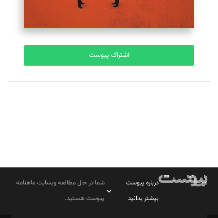
مصطفی مسجدی آرانی
تحریریه
اشتراک پیوست
بابک نقاش
تحریریه
درباره پیوست
شما در حال مطالعه وبسایت ماهنامه
بیشتر بدانید
پیوست هستید.