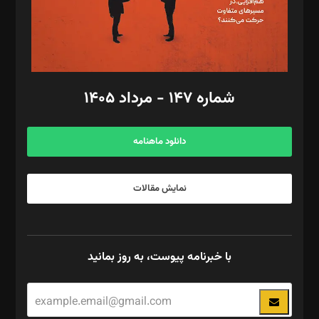
فیلمبرداری و عکاسی: امیر شفیعی، مانی لطفی زاده
گرافیک و صفحه‌آرایی: سید‌سبحان‌علی ثابت
مد‌یر توسعه تجاری: کامبیز برید‌
امور مالی: شاپور رهبری، محمد‌ کاظمی‌نیا
امور اد‌اری: راضیه محمود‌ی
شماره ۱۴۷ - مرداد ۱۴۰۵
مرکز تماس: ۰۲۱۴۲۸۲۴۰۰۰
آگهی و مشترکین: ۰۹۱۹۹۹۹۰۴۵۴
دانلود ماهنامه
نمایش مقالات
با خبرنامه پیوست، به روز بمانید