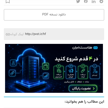
دانلود نسخه PDF
http://pvst.ir/hf
لینک کوتاه
این مطالب را هم بخوانید: