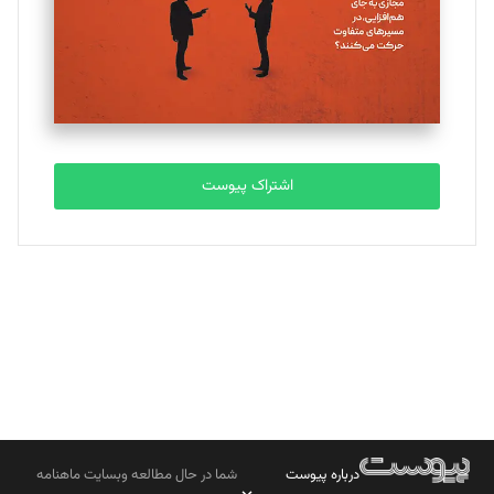
ملینا جعفری
تحریریه
مصطفی مسجدی آرانی
تحریریه
اشتراک پیوست
بابک نقاش
تحریریه
درباره پیوست
شما در حال مطالعه وبسایت ماهنامه