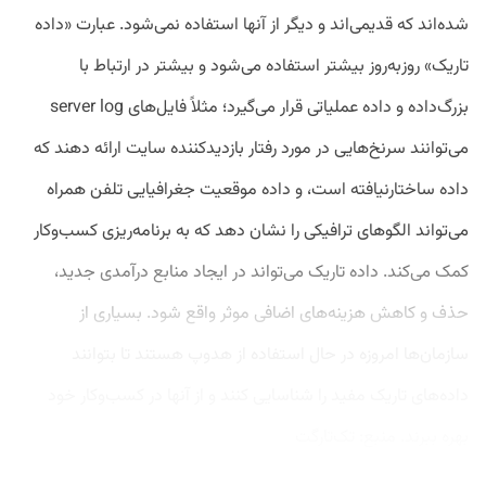
شده‌اند که قدیمی‌اند و دیگر از آنها استفاده نمی‌شود. عبارت «داده
تاریک» روزبه‌روز بیشتر استفاده می‌شود و بیشتر در ارتباط با
بزرگ‌داده و داده عملیاتی قرار می‌گیرد؛ مثلاً فایل‌های server log
می‌توانند سرنخ‌هایی در مورد رفتار بازدیدکننده سایت ارائه دهند که
داده ساختارنیافته است، و داده موقعیت جغرافیایی تلفن همراه
می‌تواند الگوهای ترافیکی را نشان دهد که به برنامه‌ریزی کسب‌وکار
کمک می‌کند. داده تاریک می‌تواند در ایجاد منابع درآمدی جدید،
حذف و کاهش هزینه‌های اضافی موثر واقع شود. بسیاری از
سازمان‌ها امروزه در حال استفاده از هدوپ هستند تا بتوانند
داده‌های تاریک مفید را شناسایی کنند و از آنها در کسب‌وکار خود
بهره ببرند. منبع: تک‌تارگت