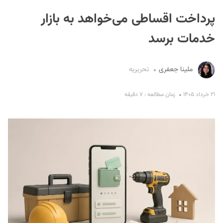
پرداخت اقساطی می‌خواهد به بازار
خدمات برسد
ملینا جعفری
تحریریه
S
۲۱ خرداد ۱۴۰۵
زمان مطالعه : ۷ دقیقه