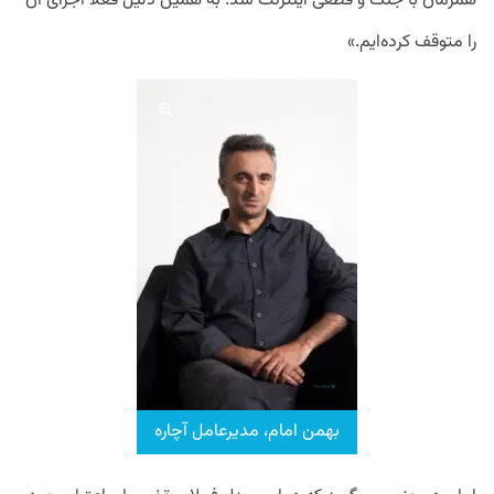
همزمان با جنگ و قطعی اینترنت شد. به همین دلیل فعلا اجرای آن
را متوقف کرده‌ایم.»
بهمن امام، مدیرعامل آچاره