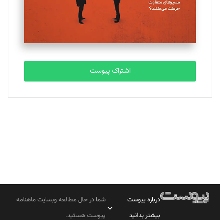
تحریریه
مصطفی مسجدی آرانی
تحریریه
اشتراک پیوست
بابک نقاش
تحریریه
درباره پیوست
شما در حال مطالعه وبسایت ماهنامه
بیشتر بدانید
پیوست هستید.