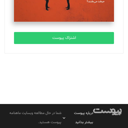
مصطفی مسجدی آرانی
تحریریه
اشتراک پیوست
بابک نقاش
تحریریه
درباره پیوست
شما در حال مطالعه وبسایت ماهنامه
بیشتر بدانید
پیوست هستید.