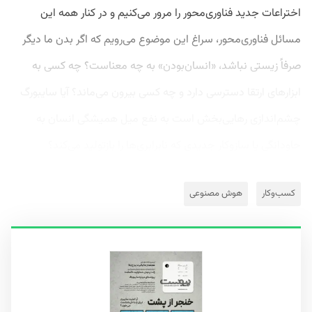
اختراعات جدید فناوری‌محور را مرور می‌کنیم و در کنار همه این
مسائل فناوری‌محور، سراغ این موضوع می‌رویم که اگر بدن ما دیگر
صرفاً زیستی نباشد، «انسان‌بودن» به چه معناست؟ چه کسی به
ابزارهای ارتقا دسترسی دارد و چه کسی بیرون می‌ماند؟ آیا سایبورگ
چشم‌اندازی رهایی‌بخش است به نفع میل همیشگی انسان به
جاودانگی یا سازوکار جدیدی که نابرابری‌ها را بازتولید می‌کند؟
کسب‌وکار
هوش مصنوعی