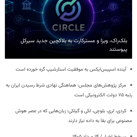
بلک‌راک، ویزا و مسترکارت به بلاکچین جدید سیرکل
پیوستند
آینده اسپیس‌ایکس به موفقیت استارشیپ گره خورده است
مرکز پژوهش‌های مجلس: هماهنگی نهادی شرط رسیدن ایران به
رتبه ۷۵ دولت الکترونیکی است
کردی، لری، بلوچی، لکی و گیلکی؛ زبان‌هایی که در عصر هوش
مصنوعی برای بقا به داده نیاز دارند
سرخط اخبار / ۱۴ مرداد ۱۴۰۵