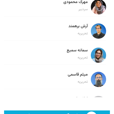
مهرک محمودی
سردبیر
آرش برهمند
تحریریه
سمانه سمیع
تحریریه
میثم قاسمی
تحریریه
لیلا حنارود
تحریریه