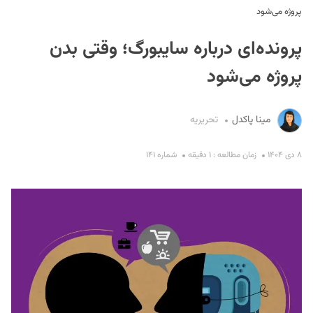
پروژه می‌شود
پرونده‌ای درباره سایبورگ؛ وقتی بدن
پروژه می‌شود
مینا پاکدل
تحریریه
S
۸ دی ۱۴۰۴
زمان مطالعه : ۱ دقیقه
شماره ۱۴۱