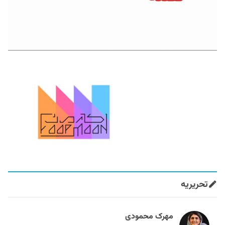
تحریریه
مهرک محمودی