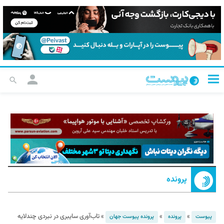
پرونده
»
»
»
تاب‌آوری سایبری در نبردی چندلایه
پیوست
پرونده
پرونده پیوست جهان