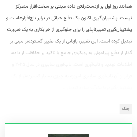
همانند روز اول بر ازدست‌‌رفتن داده مبتنی بر سخت‌افزار متمرکز
نیست. پشتیبان‌گیری اکنون یک دفاع حیاتی در برابر باج‌افزارهاست و
پشتیبان‌گیری تغییرناپذیر را برای جلوگیری از خرابکاری به یک ضرورت
تبدیل کرده است. این تغییر، بازتابی از یک تغییر گسترده‌تر مبنی بر
گذار از دفاع پیرامونی به رویکردی جامع با تاکید بر حفاظت از داده،
اطلاعات تهدید و تاب‌آوری است. تاب‌آوری سایبری در سال ۲۰۲۵ و
فراتر از آن تاب‌آوری سایبری امروزه به چیزی بسیار گسترده‌تر از یک
پشتیبان‌گیری یا بک‌آپ ساده تبدیل...
جنگ