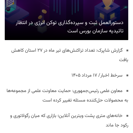
دستورالعمل ثبت و سپرده‌گذاری توکن انرژی در انتظار
تائیدیه سازمان بورس است
گزارش شاپرک: تعداد تراکنش‌های تیر ماه در ۲۷ استان‌ کاهش
یافت
سرخط اخبار/ ۱۷ مرداد ۱۴۰۵
معاون علمی رئیس‌جمهوری: حمایت معاونت علمی از مجموعه‌ها
به محصولات حل‌کننده مسئله تغییر کرده است
خانه‌های متری پشت ویترین آنلاین؛ بازاری که میان رگولاتوری و
رکود جا ماند