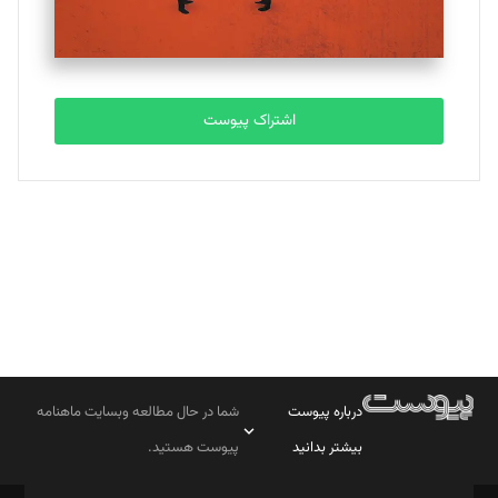
مصطفی مسجدی آرانی
تحریریه
اشتراک پیوست
بابک نقاش
تحریریه
درباره پیوست
شما در حال مطالعه وبسایت ماهنامه
بیشتر بدانید
پیوست هستید.