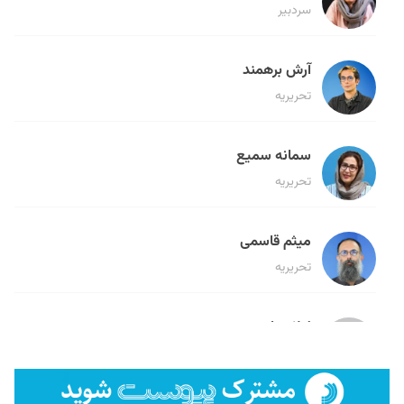
سردبیر
آرش برهمند
تحریریه
سمانه سمیع
تحریریه
میثم قاسمی
تحریریه
لیلا حنارود
تحریریه