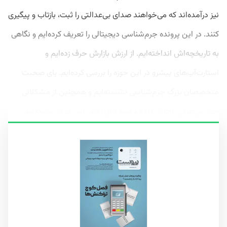
نیز درآمده‌اند که می‌خواهند صدای بی‌عدالتی را ثبت، بازتاب و پیگیری
کنند. در این پرونده جرم‌شناسی دیجیتالی را تعریف کرده‌ایم و نگاهی
به تاریخچه‌اش انداخته‌ایم. از ارزش بازارش حرف زده‌ایم و
استارت‌آپ‌های پیشرو در این حوزه را بررسی کرده‌ایم. پای صحبت‌
متخصصان بزرگ جرم‌شناسی نشسته‌ایم و همچنین از مشکلاتی
چون بی‌طرفی، اخلاق داده و فشارهای روانی این حرفه نوشته‌ایم.