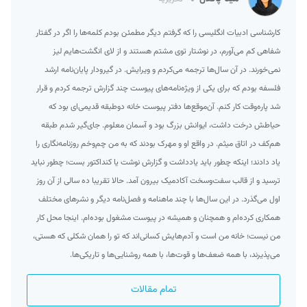
کارشناسی ادبیات انگلیسی را که گرفتم دیگر مطمئن بودم کلمه‌ها را اگر در گفتار
شفاهی کم می‌آورم، در نوشتار توی مشتم هستند و از لای انگشت‌هایم لیز
نمی‌خورند. در آن سال‌ها ترجمه می‌کردم و ویرایش. در گیرودار پایان‌نامه ارشد
فلسفه بودم که برای یکی از ویژه‌نامه‌های پیوست چند گزارش ترجمه کردم و قرار
شد پاره‌وقت کار کنم. آن‌موقع‌ها دفتر پیوست خانه دوطبقه قدیمی‌ای بود که
حیاطش درخت داشت، ایوانش بزرگ بود و آسمان معلوم. جای‌گیر شدم طبقه
هم‌کف در اتاق میثم. در واقع او و مهرک بودند که به من چم‌وخم روزنامه‌نگاری را
یاد دادند؛ اینکه چطور باید یادداشت و گزارش نوشت یا کنداکتور بست؛ چطور نباید
ترسید و از قالب سفت‌وسخت آکادمیک بیرون آمد. حالا تقریبا ده سالی از آن روز
اول می‌گذرد. در این سال‌ها با چند ماهنامه و فصل‌نامه دیگر و نشرهای مختلف
همکاری کرده‌ام و همچنان و همیشه در پیوست مشغول بوده‌ام. اینجا محل کار
من نیست؛ خانه من است و آدم‌هایش کسانی‌اند که تو را همان شکلی که هستی،
می‌پذیرند، با همه ضعف‌ها و قوت‌ها، با همه روشنایی‌ها و تاریکی‌ها.
تمام مقالات