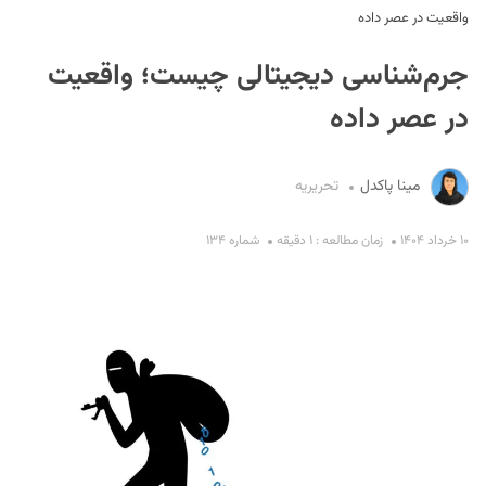
واقعیت در عصر داده
جرم‌شناسی دیجیتالی چیست؛ واقعیت
در عصر داده
مینا پاکدل
تحریریه
S
۱۰ خرداد ۱۴۰۴
زمان مطالعه : ۱ دقیقه
شماره ۱۳۴