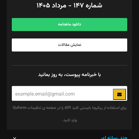
شماره ۱۴۷ - مرداد ۱۴۰۵
مرکز تماس: ۰۲۱۴۲۸۲۴۰۰۰
آگهی و مشترکین: ۰۹۱۹۹۹۹۰۴۵۴
دانلود ماهنامه
نمایش مقالات
با خبرنامه پیوست، به روز بمانید
برای استفاده از ریکپچا بایستی کلید API را در صفحه ی تنظیمات Quform
وارد کنید.
این
چند رسانه ای