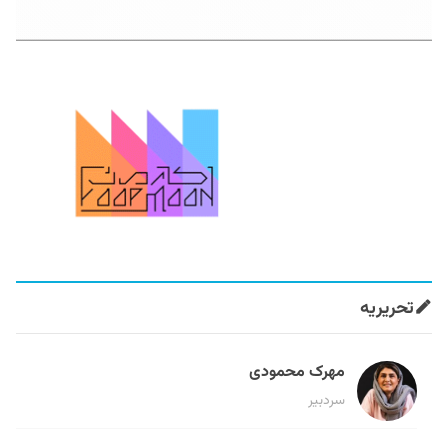
تحریریه
مهرک محمودی
سردبیر