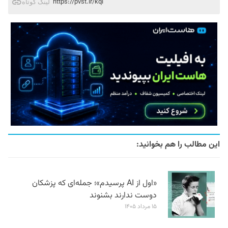
https://pvst.ir/kqi
لینک کوتاه
این مطالب را هم بخوانید:
«اول از AI پرسیدم»؛ جمله‌ای که پزشکان
دوست ندارند بشنوند
۱۵ مرداد ۱۴۰۵