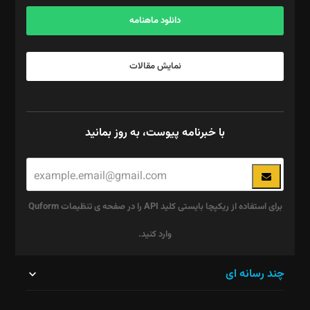
آگهی و مشترکین: ۰۹۱۹۹۹۹۰۴۵۴
دانلود ماهنامه
نمایش مقالات
با خبرنامه پیوست، به روز بمانید
برای استفاده از ریکپچا بایستی کلید API را در صفحه ی تنظیمات Quform
وارد کنید.
این
چند رسانه ای
قسمت