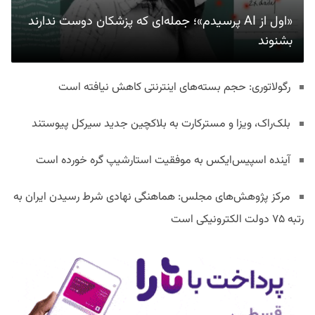
«اول از AI پرسیدم»؛ جمله‌ای که پزشکان دوست ندارند
بشنوند
رگولاتوری: حجم بسته‌های اینترنتی کاهش نیافته است
بلک‌راک، ویزا و مسترکارت به بلاکچین جدید سیرکل پیوستند
آینده اسپیس‌ایکس به موفقیت استارشیپ گره خورده است
مرکز پژوهش‌های مجلس: هماهنگی نهادی شرط رسیدن ایران به
رتبه ۷۵ دولت الکترونیکی است