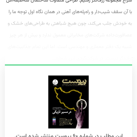
سراغ مجموعه ژرف‌نگر رفتیم. طراحی متفاوت ساختمان سه‌طبقه‌اش
با آن سقف شیب‌دار و راه‌پله‌های آهنی در همان نگاه اول توجه ما را
به خودش جلب می‌کند، چون هیچ شباهتی به طراحی‌های خشک و
عصاقورت‌داده شرکت‌های‌ مخابراتی معمول ندارد و بیش از هر چیز
شبیه یک دفتر معماری و مهندسی است. اما این تمام جذابیت‌های
ژرف‌نگر نیست. در شرکت‌گردی این شماره...
این مطلب در شماره ۶۰ پیوست منتشر شده است.