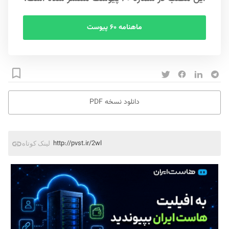
ماهنامه ۶۰ پیوست
دانلود نسخه PDF
http://pvst.ir/2wl
لینک کوتاه