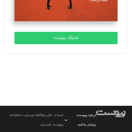
مصطفی مسجدی آرانی
تحریریه
اشتراک پیوست
بابک نقاش
تحریریه
درباره پیوست
شما در حال مطالعه وبسایت ماهنامه
بیشتر بدانید
پیوست هستید.