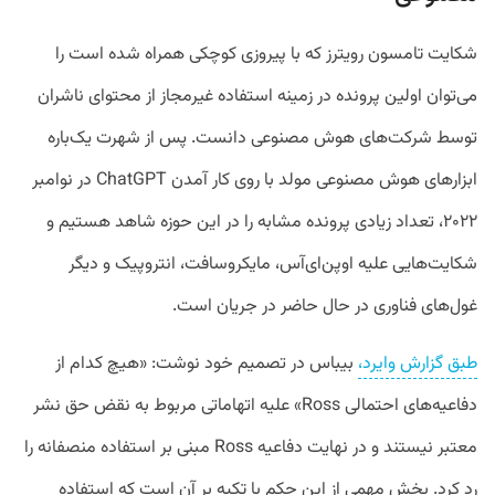
شکایت تامسون رویترز که با پیروزی کوچکی همراه شده است را
می‌توان اولین پرونده در زمینه استفاده غیرمجاز از محتوای ناشران
توسط شرکت‌های هوش مصنوعی دانست. پس از شهرت یک‌باره
ابزارهای هوش مصنوعی مولد با روی کار آمدن ChatGPT در نوامبر
۲۰۲۲، تعداد زیادی پرونده مشابه را در این حوزه شاهد هستیم و
شکایت‌هایی علیه اوپن‌ای‌آس، مایکروسافت، انتروپیک و دیگر
غول‌های فناوری در حال حاضر در جریان است.
طبق گزارش وایرد،
بیباس در تصمیم خود نوشت: «هیچ کدام از
دفاعیه‌های احتمالی Ross» علیه اتهاماتی مربوط به نقض حق نشر
معتبر نیستند و در نهایت دفاعیه Ross مبنی بر استفاده منصفانه را
رد کرد. بخش مهمی از این حکم با تکیه بر آن است که استفاده