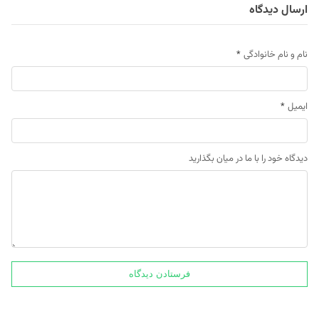
ارسال دیدگاه
نام و نام خانوادگی
*
ایمیل
*
دیدگاه خود را با ما در میان بگذارید