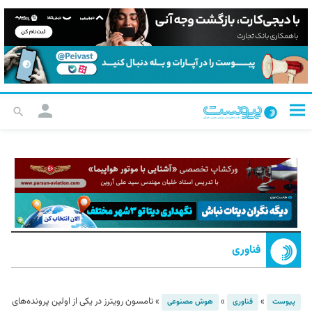
فناوری
»
»
»
تامسون رویترز در یکی از اولین پرونده‌های
پیوست
فناوری
هوش مصنوعی