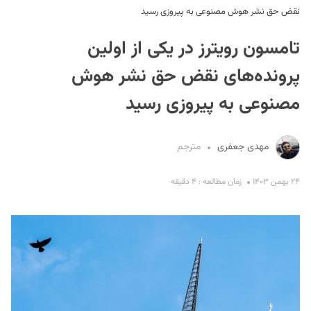
نقض حق نشر هوش مصنوعی به پیروزی رسید
تامسون رویترز در یکی از اولین
پرونده‌های نقض حق نشر هوش
مصنوعی به پیروزی رسید
S
مهدی جعفری
مترجم
۲۴ بهمن ۱۴۰۳
زمان مطالعه : ۴ دقیقه