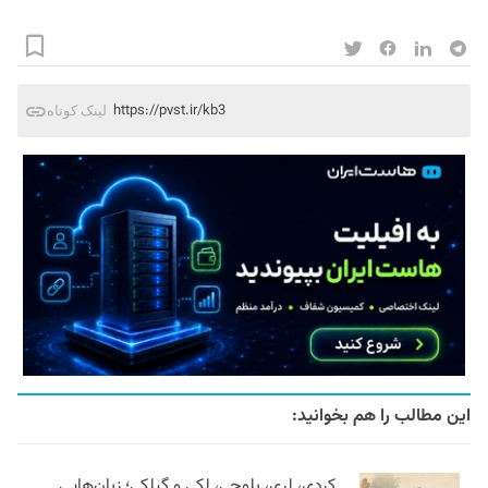
https://pvst.ir/kb3
لینک کوتاه
این مطالب را هم بخوانید:
کردی، لری، بلوچی، لکی و گیلکی؛ زبان‌هایی