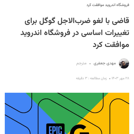
فروشگاه اندروید موافقت کرد
قاضی با لغو ضر‌ب‌الاجل گوگل برای
تغییرات اساسی در فروشگاه اندروید
موافقت کرد
S
مهدی جعفری
مترجم
۲۸ مهر ۱۴۰۳
زمان مطالعه : ۳ دقیقه