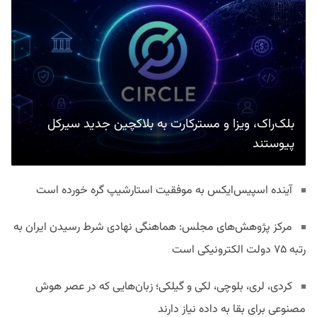
بلک‌راک، ویزا و مسترکارت به بلاکچین جدید سیرکل
پیوستند
آینده اسپیس‌ایکس به موفقیت استارشیپ گره خورده است
مرکز پژوهش‌های مجلس: هماهنگی نهادی شرط رسیدن ایران به
رتبه ۷۵ دولت الکترونیکی است
کردی، لری، بلوچی، لکی و گیلکی؛ زبان‌هایی که در عصر هوش
مصنوعی برای بقا به داده نیاز دارند