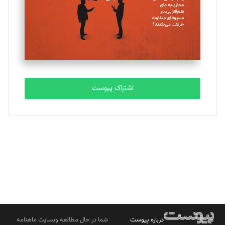
ملینا جعفری
تحریریه
مصطفی مسجدی آرانی
تحریریه
اشتراک پیوست
بابک نقاش
تحریریه
درباره پیوست
شما در حال مطالعه وبسایت ماهنامه