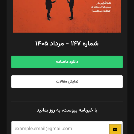
فیلمبرداری و عکاسی: امیر شفیعی، مانی لطفی زاده
گرافیک و صفحه‌آرایی: سید‌سبحان‌علی ثابت
مد‌یر توسعه تجاری: کامبیز برید‌
امور مالی: شاپور رهبری، محمد‌ کاظمی‌نیا
امور اد‌اری: راضیه محمود‌ی
شماره ۱۴۷ - مرداد ۱۴۰۵
مرکز تماس: ۰۲۱۴۲۸۲۴۰۰۰
آگهی و مشترکین: ۰۹۱۹۹۹۹۰۴۵۴
دانلود ماهنامه
نمایش مقالات
با خبرنامه پیوست، به روز بمانید