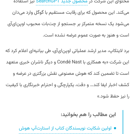
محتوای این شرکت در
محصول جدید SearchGPT
نیز استفاده
می‌کند. این محصول که برای رقابت مستقیم با گوگل وارد می‌دان
می‌شود یک نسخه متمرکز بر جستجو از چت‌بات محبوب اوپن‌ای‌آی
است و هنوز به صورت عموم عرضه نشده است.
برد لایتکاپ، مدیر ارشد عملیاتی اوپن‌ای‌آی، طی بیانیه‌ای اعلام کرد که
این شرکت «به همکاری با Condé Nast و دیگر ناشران خبری متعهد
است تا تضمین کند که هوش مصنوعی نقش بزرگتری در عرضه و
کشف اخبار ایفا کند… و دقت، یکپارچگی و احترام خبرنگاری با کیفیت
را نیز حفظ شود.»
این مطالب را هم بخوانید:
اولین شکایت نویسندگان کتاب از استارت‌آپ هوش