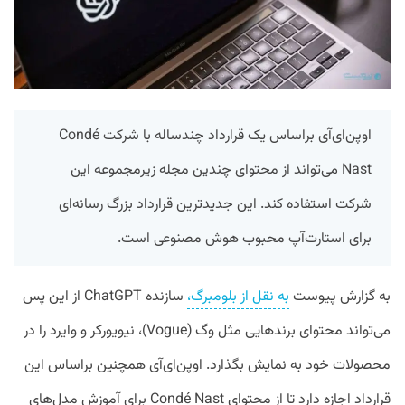
اوپن‌ای‌آی براساس یک قرارداد چندساله با شرکت Condé
Nast می‌تواند از محتوای چندین مجله زیرمجموعه این
شرکت استفاده کند. این جدیدترین قرارداد بزرگ رسانه‌ای
برای استارت‌آپ محبوب هوش مصنوعی است.
به گزارش پیوست
به نقل از بلومبرگ،
سازنده ChatGPT از این پس
می‌تواند محتوای برند‌هایی مثل وگ (Vogue)، نیویورکر و وایرد را در
محصولات خود به نمایش بگذارد. اوپن‌ای‌آی همچنین براساس این
قرارداد اجازه دارد تا از محتوای Condé Nast برای آموزش مدل‌های