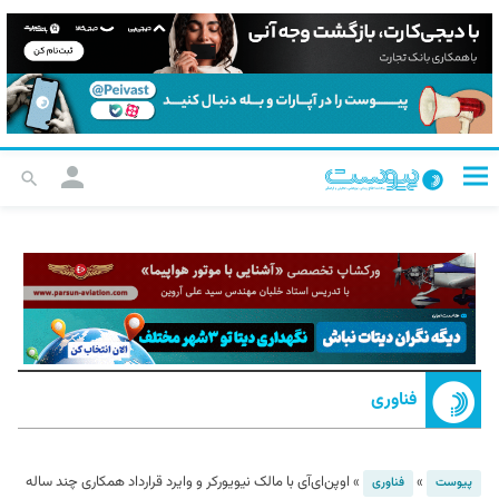
فناوری
»
»
اوپن‌ای‌آی با مالک نیویورکر و وایرد قرارداد همکاری چند ساله
پیوست
فناوری