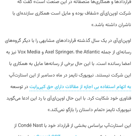
قراردادها و همکاری‌ها منصفانه در این صنعت است» گفت که
شرکت اوپن‌ای‌آی «شفاف بوده و مایل است همکاری سازنده‌ای با
ناشران داشته باشد.»
اوپن‌ای‌آی در یک سال گذشته قرارداد‌های مشابهی را با دیگر گروه‌های
رسانه‌ای از جمله Axel Springer، the Atlantic و Vox Media نیز به
امضا رسانده است. با این حال برخی از رسانه‌ها مایل به همکاری با
این شرکت نیستند. نیویورک تایمز در ماه دسامبر از این استارت‌آپ
به اتهام استفاده بی اجازه از مقالات دارای حق کپی‌رایت
در توسعه
فناوری خود شکایت کرد. با این حال اوپن‌ای‌آی با رد این ادعا می‌گوید
نیویورک تایمز «تمام داستان را بازگو نمی‌کند.»
این استارت‌آپ براساس بخشی از قرارداد خود با Condé Nast از