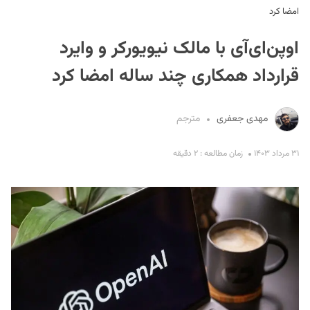
امضا کرد
اوپن‌ای‌آی با مالک نیویورکر و وایرد
قرارداد همکاری چند ساله امضا کرد
مهدی جعفری
مترجم
S
۳۱ مرداد ۱۴۰۳
زمان مطالعه : ۲ دقیقه