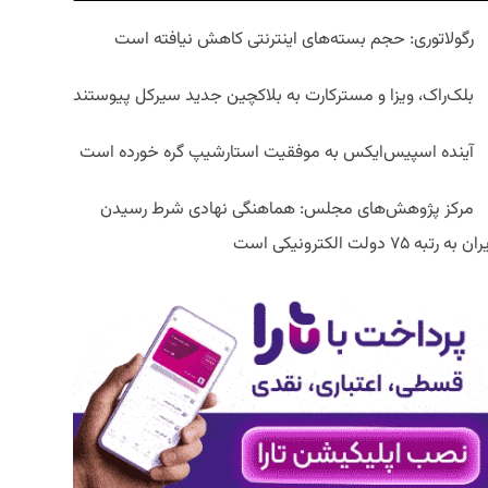
رگولاتوری: حجم بسته‌های اینترنتی کاهش نیافته است
بلک‌راک، ویزا و مسترکارت به بلاکچین جدید سیرکل پیوستند
آینده اسپیس‌ایکس به موفقیت استارشیپ گره خورده است
مرکز پژوهش‌های مجلس: هماهنگی نهادی شرط رسیدن
ان به رتبه ۷۵ دولت الکترونیکی است