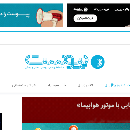
صاد دیجیتال
فناوری
بازار سرمایه
هوش مصنوعی
ا