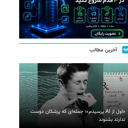
آخرین مطالب
«اول از AI پرسیدم»؛ جمله‌ای که پزشکان دوست
ندارند بشنوند