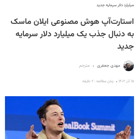
میلیارد دلار سرمایه جدید
استارت‌آپ هوش مصنوعی ایلان ماسک
به دنبال جذب یک میلیارد دلار سرمایه
جدید
S
مهدی جعفری
مترجم
۱۵ آذر ۱۴۰۲
زمان مطالعه : ۲ دقیقه