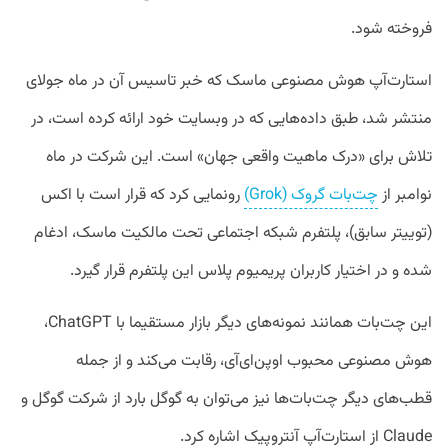
فروخته شود.
استارت‌آپ هوش مصنوعی ماسک که خبر تاسیس آن در ماه جولای
منتشر شد، طبق داد‌ه‌هایی که در وبسایت خود ارائه کرده است، در
تلاش برای «درک ماهیت واقعی جهان» است. این شرکت در ماه
نوامبر از
چت‌بات گروک (Grok)
رونمایی کرد که قرار است با اکس
(توییتر سابق)، پلتفرم شبکه اجتماعی تحت مالکیت ماسک، ادغام
شده و در اختیار کاربران پریمیوم پلاس این پلتفرم قرار گیرد.
این چت‌بات همانند نمونه‌های دیگر بازار مستقیما با ChatGPT،
هوش مصنوعی محبوب اوپن‌ای‌آی، رقابت می‌کند و از جمله
قطب‌های دیگر چت‌بات‌ها نیز می‌توان به گوگل بارد از شرکت گوگل و
Claude از استارت‌آپ آنتروپیک اشاره کرد.