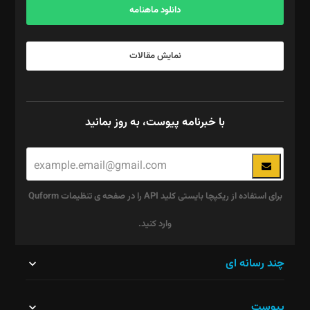
دانلود ماهنامه
نمایش مقالات
با خبرنامه پیوست، به روز بمانید
برای استفاده از ریکپچا بایستی کلید API را در صفحه ی تنظیمات Quform
وارد کنید.
این
چند رسانه ای
قسمت
پیوست
نباید