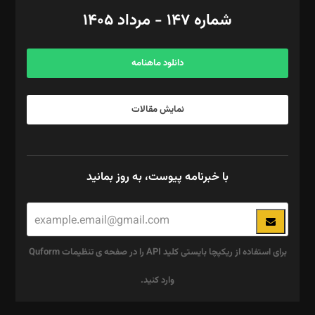
امور اد‌اری: راضیه محمود‌ی
شماره ۱۴۷ - مرداد ۱۴۰۵
مرکز تماس: ۰۲۱۴۲۸۲۴۰۰۰
آگهی و مشترکین: ۰۹۱۹۹۹۹۰۴۵۴
دانلود ماهنامه
نمایش مقالات
با خبرنامه پیوست، به روز بمانید
برای استفاده از ریکپچا بایستی کلید API را در صفحه ی تنظیمات Quform
وارد کنید.
این