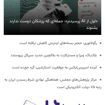
«اول از AI پرسیدم»؛ جمله‌ای که پزشکان دوست ندارند
بشنوند
رگولاتوری: حجم بسته‌های اینترنتی کاهش نیافته است
بلک‌راک، ویزا و مسترکارت به بلاکچین جدید سیرکل پیوستند
آینده اسپیس‌ایکس به موفقیت استارشیپ گره خورده است
مرکز پژوهش‌های مجلس: هماهنگی نهادی شرط رسیدن ایران به
رتبه ۷۵ دولت الکترونیکی است