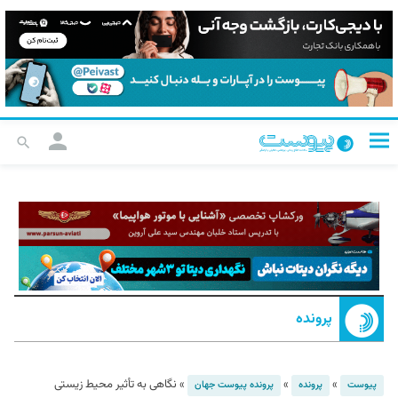
پرونده
»
»
»
نگاهی به تأثیر محیط زیستی
پیوست
پرونده
پرونده پیوست جهان