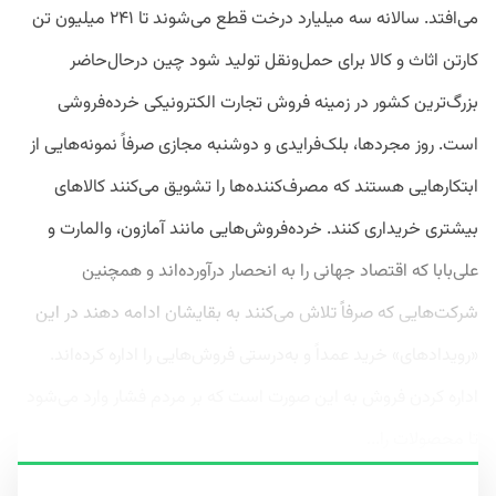
می‌افتد. سالانه سه میلیارد درخت قطع می‌شوند تا ۲۴۱ میلیون تن
کارتن اثاث و کالا برای حمل‌ونقل تولید شود چین درحال‌حاضر
بزرگ‌ترین کشور در زمینه فروش تجارت الکترونیکی خرده‌فروشی
است. روز مجردها، بلک‌فرایدی و دوشنبه مجازی صرفاً نمونه‌هایی از
ابتکارهایی هستند که مصرف‌کننده‌ها را تشویق می‌کنند کالاهای
بیشتری خریداری کنند. خرده‌فروش‌هایی مانند آمازون، والمارت و
علی‌بابا که اقتصاد جهانی را به انحصار درآورده‌اند و همچنین
شرکت‌هایی که صرفاً تلاش می‌کنند به بقایشان ادامه دهند در این
«رویدادهای» خرید عمداً و به‌درستی فروش‌هایی را اداره کرده‌اند.
اداره کردن فروش به این صورت است که بر مردم فشار وارد می‌شود
تا محصولات را...