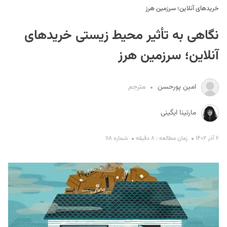
خریدهای آنلاین؛‌ سرزمین هرز
نگاهی به تأثیر محیط زیستی خریدهای
آنلاین؛‌ سرزمین هرز
امین پورحسن
مترجم
S
مارتینا ایگینی
۶ آذر ۱۴۰۲
زمان مطالعه : ۸ دقیقه
شماره ۱۱۸