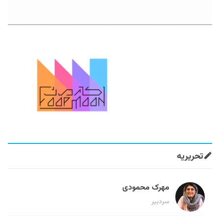
تحریریه
مهرک محمودی
سردبیر