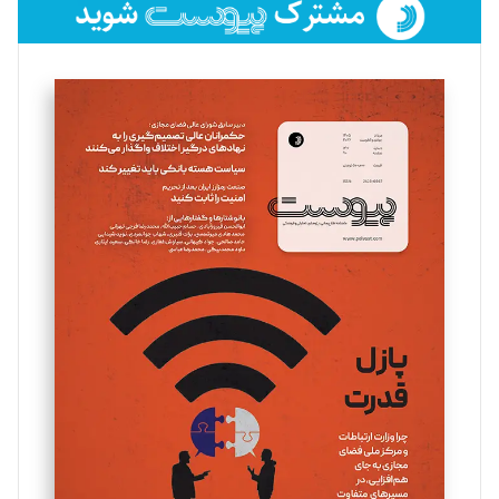
فائزه فتحی رستمی
تحریریه
سروش کرمیان
تحریریه
مینا پاکدل
تحریریه
یسنا امان‌پور
تحریریه
ملینا جعفری
تحریریه