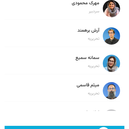
مهرک محمودی
سردبیر
آرش برهمند
تحریریه
سمانه سمیع
تحریریه
میثم قاسمی
تحریریه
لیلا حنارود
تحریریه