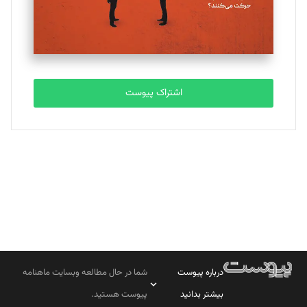
مصطفی مسجدی آرانی
تحریریه
اشتراک پیوست
بابک نقاش
تحریریه
درباره پیوست
شما در حال مطالعه وبسایت ماهنامه
بیشتر بدانید
پیوست هستید.