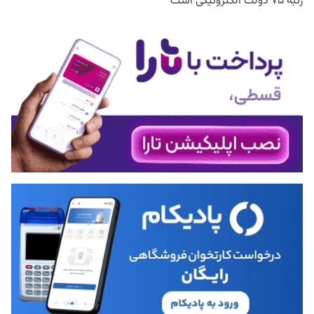
رتبه ۷۵ دولت الکترونیکی است