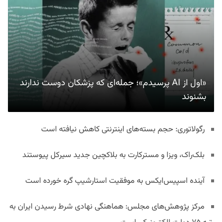
«اول از AI پرسیدم»؛ جمله‌ای که پزشکان دوست ندارند
بشنوند
رگولاتوری: حجم بسته‌های اینترنتی کاهش نیافته است
بلک‌راک، ویزا و مسترکارت به بلاکچین جدید سیرکل پیوستند
آینده اسپیس‌ایکس به موفقیت استارشیپ گره خورده است
مرکز پژوهش‌های مجلس: هماهنگی نهادی شرط رسیدن ایران به