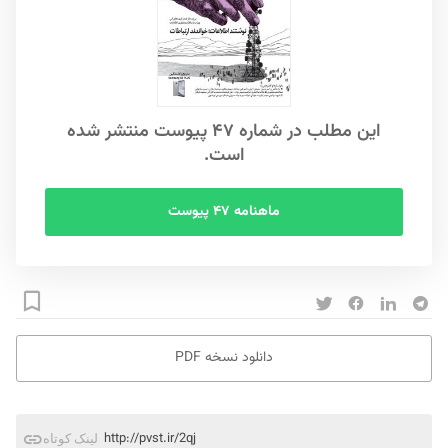
این مطلب در شماره ۴۷ پیوست منتشر شده
است.
ماهنامه ۴۷ پیوست
دانلود نسخه PDF
http://pvst.ir/2qj
لینک کوتاه