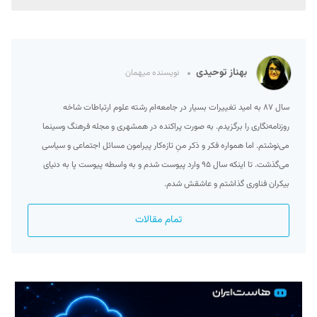
بهناز توحیدی
نویسنده میهمان
سال ۸۷ به امید تغییرات بسیار در جامعه‌ام رشته علوم ارتباطات شاخه
روزنامه‌نگاری را برگزیدم. به صورت پراکنده در همشهری و مجله فرهنگ وسینما
می‌نوشتم. اما همواره فکر و ذکر منِ تازه‌کار پیرامون مسائل اجتماعی و سیاسی
می‌گذشت. تا اینکه سال ۹۵ وارد پیوست شدم و به واسطه پیوست پا به دنیای
بیکران فناوری گذاشتم و عاشقش شدم.
تمام مقالات