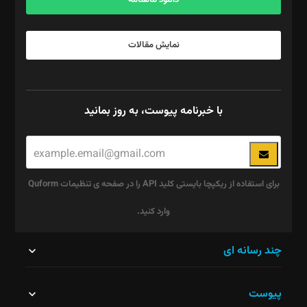
دانلود ماهنامه
نمایش مقالات
با خبرنامه پیوست، به روز بمانید
برای استفاده از ریکپچا بایستی کلید API را در صفحه ی تنظیمات Quform
وارد کنید.
این
چند رسانه ای
قسمت
پیوست
نباید