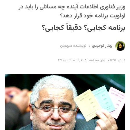
وزیر فناوری اطلاعات آینده چه مسائلی را باید در
اولویت برنامه خود قرار دهد؟
برنامه کجایی؟ دقیقاً کجایی؟
بهناز توحیدی
نویسنده میهمان
S
۱۸ تیر ۱۳۹۶
زمان مطالعه : ۸ دقیقه
شماره ۴۷