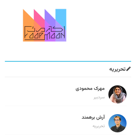
تحریریه
مهرک محمودی
سردبیر
آرش برهمند
تحریریه