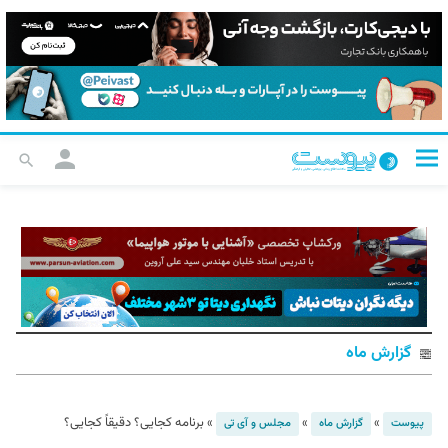
گزارش ماه
»
»
»
برنامه کجایی؟ دقیقاً کجایی؟
پیوست
گزارش ماه
مجلس و آی تی