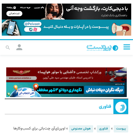
فناوری
»
»
»
اوپن‌ای‌آی چت‌باتی برای کسب‌وکارها
پیوست
فناوری
هوش مصنوعی