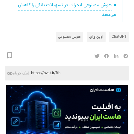
هوش مصنوعی انحراف در تسهیلات بانکی را کاهش
می‌دهد
ChatGPT
اوپن‌ای‌آی
هوش مصنوعی
https://pvst.ir/fth
لینک کوتاه