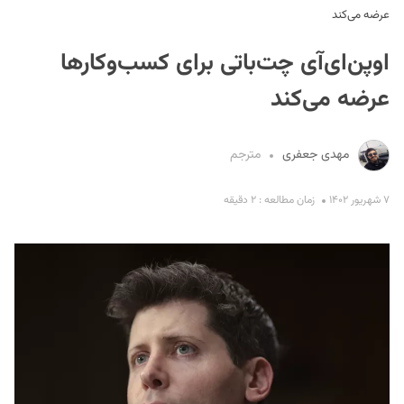
عرضه می‌کند
اوپن‌ای‌آی چت‌باتی برای کسب‌وکارها
عرضه می‌کند
مهدی جعفری
مترجم
S
۷ شهریور ۱۴۰۲
زمان مطالعه : ۲ دقیقه