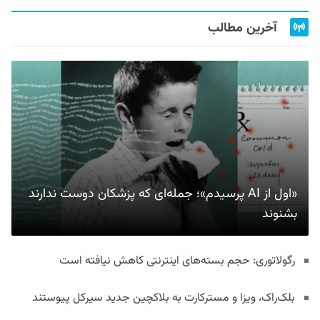
آخرین مطالب
«اول از AI پرسیدم»؛ جمله‌ای که پزشکان دوست ندارند
بشنوند
رگولاتوری: حجم بسته‌های اینترنتی کاهش نیافته است
بلک‌راک، ویزا و مسترکارت به بلاکچین جدید سیرکل پیوستند