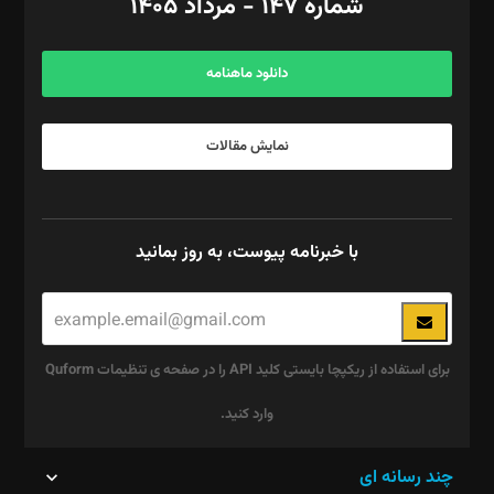
شماره ۱۴۷ - مرداد ۱۴۰۵
مرکز تماس: ۰۲۱۴۲۸۲۴۰۰۰
آگهی و مشترکین: ۰۹۱۹۹۹۹۰۴۵۴
دانلود ماهنامه
نمایش مقالات
با خبرنامه پیوست، به روز بمانید
برای استفاده از ریکپچا بایستی کلید API را در صفحه ی تنظیمات Quform
وارد کنید.
این
چند رسانه ای