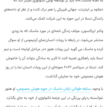
به گفته ماسک xAI باید بر توسعه نوعی تکنولوژی تمرکز کند که
«علاوه بر اینترنت، جهانی فیزیکی را هم درک کند» و از نظر او داده‌های
رانندگی تسلا در این حوزه به این شرکت کمک می‌کنند.
والتر ایزاکسون، مولف زندگی نامه‌ای در مورد ماسک که به زودی
منتشر می‌شود، در رابطه با روبات انسان‌نمای آپتیموس از او سوال
کرده و ماسک می گوید این روبات هنوز «در مراحل اولیه» است و تیم
تسلا باید راهکاری تعبیه کنند تا کاربر به سادگی بتواند آن را خاموش
کند. تسلا در سپتامبر ۲۰۲۲ نمونه‌ای از این روبات انسان نما را در روز
هوش مصنوعی خود به نمایش گذاشت.
با وجود
سابقه طولانی ایلان ماسک در حوزه هوش مصنوعی
، او هنوز
نتوانسته ردپای پررنگی در این عرصه تکنولوژی از خود به جای بگذارد.