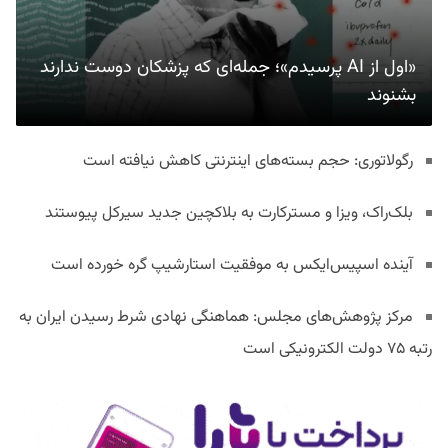
«اول از AI پرسیدم»؛ جمله‌ای که پزشکان دوست ندارند
بشنوند
رگولاتوری: حجم بسته‌های اینترنتی کاهش نیافته است
بلک‌راک، ویزا و مسترکارت به بلاکچین جدید سیرکل پیوستند
آینده اسپیس‌ایکس به موفقیت استارشیپ گره خورده است
مرکز پژوهش‌های مجلس: هماهنگی نهادی شرط رسیدن ایران به
رتبه ۷۵ دولت الکترونیکی است