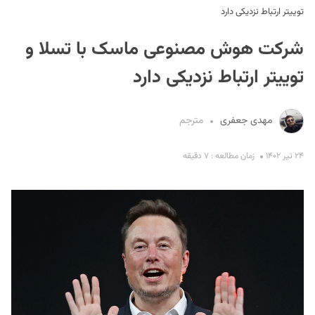
توییتر ارتباط نزدیکی دارد
شرکت هوش مصنوعی ماسک با تسلا و
توییتر ارتباط نزدیکی دارد
مهدی جعفری
مترجم
S
۲۴ تیر ۱۴۰۲
زمان مطالعه : ۷ دقیقه