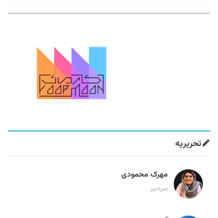
تحریریه
مهرک محمودی
سردبیر