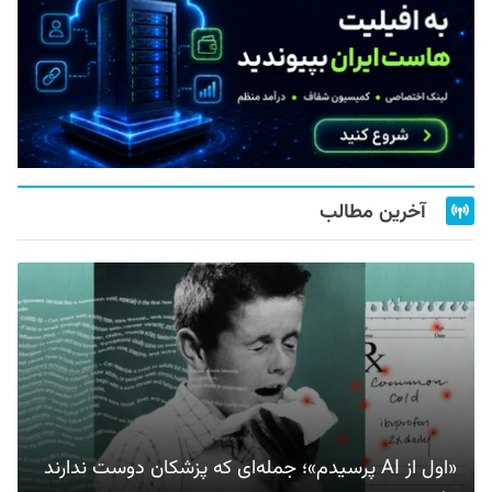
آخرین مطالب
«اول از AI پرسیدم»؛ جمله‌ای که پزشکان دوست ندارند