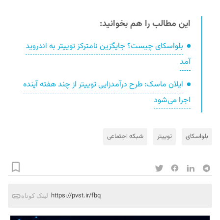
این مطالب را هم بخوانید:
بلواسکای چیست؟ جایگزین نامترکز توییتر به اندروید
آمد
ایلان ماسک: طرح درآمدزایی توییتر از چند هفته آینده
اجرا می‌شود
بلواسکای
توییتر
شبکه‌ اجتماعی
https://pvst.ir/fbq
لینک کوتاه