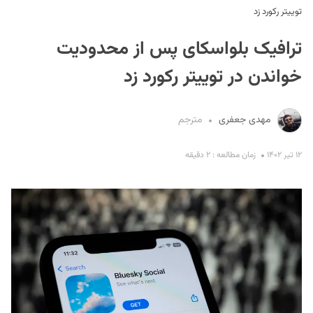
توییتر رکورد زد
ترافیک بلواسکای پس از محدودیت
خواندن در توییتر رکورد زد
مهدی جعفری
مترجم
S
۱۲ تیر ۱۴۰۲
زمان مطالعه : ۲ دقیقه