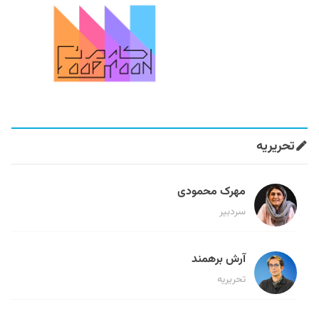
تحریریه
مهرک محمودی
سردبیر
آرش برهمند
تحریریه