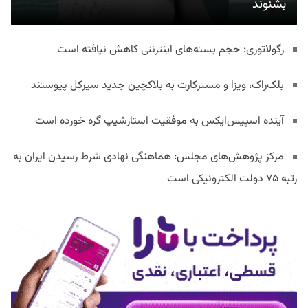
بشنوند
رگولاتوری: حجم بسته‌های اینترنتی کاهش نیافته است
بلک‌راک، ویزا و مسترکارت به بلاکچین جدید سیرکل پیوستند
آینده اسپیس‌ایکس به موفقیت استارشیپ گره خورده است
مرکز پژوهش‌های مجلس: هماهنگی نهادی شرط رسیدن ایران به
رتبه ۷۵ دولت الکترونیکی است