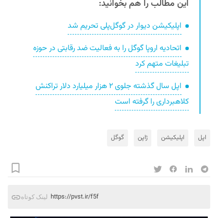
این مطالب را هم بخوانید:
اپلیکیشن دیوار در گوگل‌پلی تحریم شد
اتحادیه اروپا گوگل را به فعالیت ضد رقابتی در حوزه
تبلیغات متهم کرد
اپل سال گذشته جلوی ۲ هزار میلیارد دلار تراکنش
کلاهبرداری را گرفته است
اپل
اپلیکیشن
ژاپن
گوگل
https://pvst.ir/f5f
لینک کوتاه