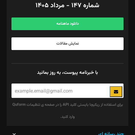
شماره ۱۴۷ - مرداد ۱۴۰۵
مرکز تماس: ۰۲۱۴۲۸۲۴۰۰۰
آگهی و مشترکین: ۰۹۱۹۹۹۹۰۴۵۴
دانلود ماهنامه
نمایش مقالات
با خبرنامه پیوست، به روز بمانید
برای استفاده از ریکپچا بایستی کلید API را در صفحه ی تنظیمات Quform
وارد کنید.
این
چند رسانه ای