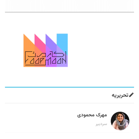
تحریریه
مهرک محمودی
سردبیر