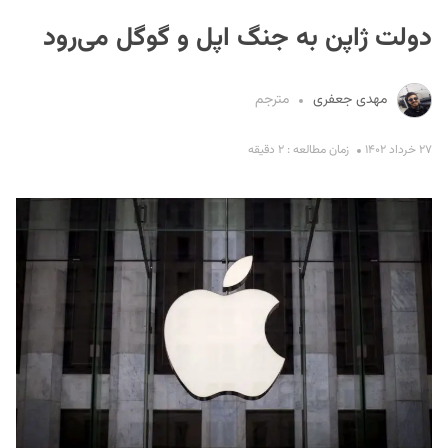
دولت ژاپن به جنگ اپل و گوگل می‌رود
مهدی جعفری
مترجم
۲۷ خرداد ۱۴۰۲
زمان مطالعه : ۲ دقیقه
S