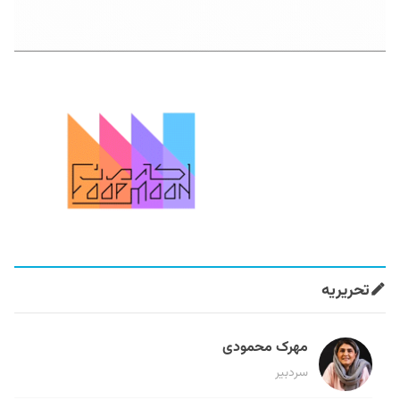
تحریریه
مهرک محمودی
سردبیر