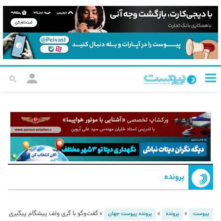
پرونده
»
»
»
گفت‌وگو با گری ولف پیشگام پیگیری
پیوست
پرونده
پرونده پیوست جهان