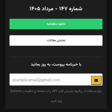
امور اد‌اری: راضیه محمود‌ی
شماره ۱۴۷ - مرداد ۱۴۰۵
مرکز تماس: ۰۲۱۴۲۸۲۴۰۰۰
آگهی و مشترکین: ۰۹۱۹۹۹۹۰۴۵۴
دانلود ماهنامه
نمایش مقالات
با خبرنامه پیوست، به روز بمانید
برای استفاده از ریکپچا بایستی کلید API را در صفحه ی تنظیمات Quform
وارد کنید.
این