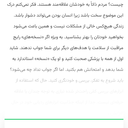
چیست؟ مردم ذاتاً به خودشان علاقه‌مند هستند. فکر نمی‌کنم درک
این موضوع سخت باشد زیرا انسان بودن می‌تواند دشوار باشد.
زندگی هیچ‌کس خالی از مشکلات نیست و همین باعث می‌شود
بخواهید خودتان را بهتر بشناسید. به ویژه اگر «نسخه‌های» رایج
مراقبت از سلامت یا هدف‌های دیگر برای شما جواب ندهند. شاید
اول از همه با پزشکی صحبت کنید و او یک «نسخه» استاندارد به
شما بدهد و امتحانش هم بکنید. اما اگر جواب نداد چه می‌شود؟
باید شروع به تفکر، بررسی و خودنگری کنید. حال که استفاده از
ابزارهای بررسی کمّی‌ راحت‌تر شده نیازی به توجه چندان یا علاقه
حرفه‌ای نیست. جدا از اینکه جذابیت ابزارهای ردیابی خود در حال
افزایش...