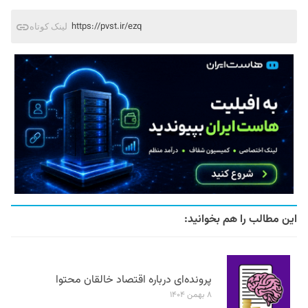
https://pvst.ir/ezq
لینک کوتاه
این مطالب را هم بخوانید:
پرونده‌ای درباره اقتصاد خالقان محتوا
۸ بهمن ۱۴۰۴