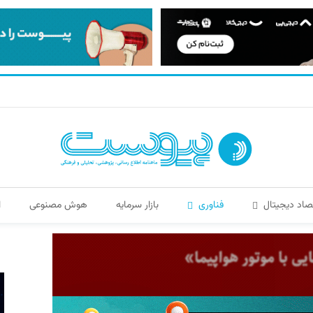
صاد دیجیتال
فناوری
بازار سرمایه
هوش مصنوعی
ا