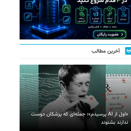
آخرین مطالب
«اول از AI پرسیدم»؛ جمله‌ای که پزشکان دوست
ندارند بشنوند