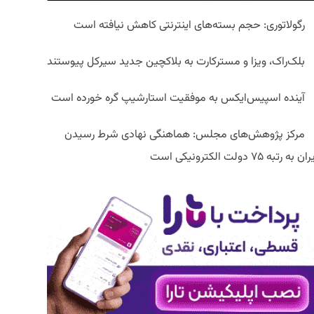
رگولاتوری: حجم بسته‌های اینترنتی کاهش نیافته است
بلک‌راک، ویزا و مسترکارت به بلاکچین جدید سیرکل پیوستند
آینده اسپیس‌ایکس به موفقیت استارشیپ گره خورده است
مرکز پژوهش‌های مجلس: هماهنگی نهادی شرط رسیدن
ان به رتبه ۷۵ دولت الکترونیکی است