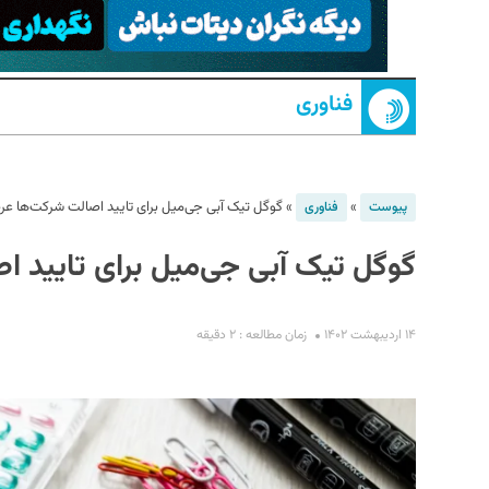
فناوری
»
»
گوگل تیک آبی جی‌میل برای تایید اصالت شرکت‌ها عر
پیوست
فناوری
گوگل تیک آبی جی‌میل برای تایید 
S
۱۴ اردیبهشت ۱۴۰۲
زمان مطالعه : ۲ دقیقه