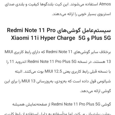
Atmos استفاده می‌شوند. این کیت بلندگوها کیفیت و بلندی صدای
استریوی بسیار خوبی را ارائه می‌دهند.
سیستم‌عامل گوشی‌های Redmi Note 11 Pro
Plus 5G و Xiaomi 11i Hyper Charge 5G
برخلاف سایر گوشی‌های Redmi Note 11 که دارای رابط کاربری MIUI
13 هستند، در نسخه Redmi Note 11 Pro Plus 5G اندروید 11 را
با نسخه قبلی رابط کاربری یعنی MIUI 12.5 بوت می‌کنند. البته
شیائومی قول داده است که به‌زودی، به‌روزرسانی MIUI 13 را برای این
گوشی ارائه می‌دهد.
گوشی Redmi Note 11 Pro Plus 5G از صفحه‌نمایش همیشه
روشن پشتیبانی می‌کند، اما متأسفانه به دلیل استفاده از رابط کاربری