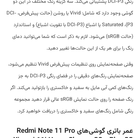
رنگی DCI-P3 پشتیبانی می‌کند. سه گزینه رنگ مختلف در این دو
گوشی وجود دارد که شامل: Vivid یا روشن (حالت پیش‌فرض، DCI-
P3)، Saturated یا اشباع (DCI-P3 با تقویت اشباع) و استاندارد
(حالت sRGB) می‌شود. لازم به ذکر است که شما می‌توانید دمای
رنگ را برای هر یک از این حالت‌ها تغییر دهید.
وقتی صفحه‌نمایش روی تنظیمات پیش‌فرض Vivid تنظیم می‌شود،
صفحه‌نمایش رنگ‌های دقیقی را در فضای رنگی DCI-P3 به جز
رنگ‌های کمی آبی مایل به سفید و خاکستری را بازتولید می‌کند. اگر
رنگ صفحه را روی حالت نمایش sRGB عالی قرار دهید مجموعه
رنگی شامل رنگ‌های سفید و خاکستری را دریافت خواهید کرد.
عمر باتری گوشی‌های Redmi Note 11 Pro