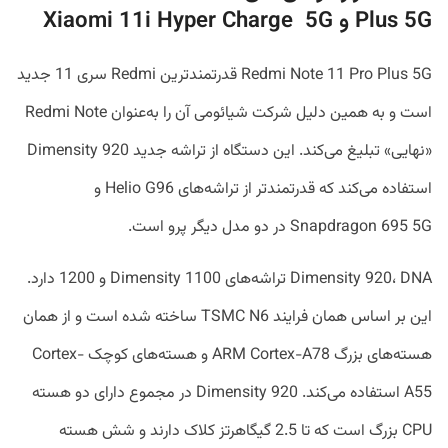
Plus 5G و Xiaomi 11i Hyper Charge 5G
Redmi Note 11 Pro Plus 5G قدرتمندترین Redmi سری 11 جدید
است و به همین دلیل شرکت شیائومی آن را به‌عنوان Redmi Note
«نهایی» تبلیغ می‌کند. این دستگاه از تراشه جدید Dimensity 920
استفاده می‌کند که قدرتمندتر از تراشه‌های Helio G96 و
Snapdragon 695 5G در دو مدل دیگر پرو است.
Dimensity 920، DNA تراشه‌های Dimensity 1100 و 1200 دارد.
این بر اساس همان فرایند TSMC N6 ساخته شده است و از همان
هسته‌های بزرگ ARM Cortex-A78 و هسته‌های کوچک Cortex-
A55 استفاده می‌کند. Dimensity 920 در مجموع دارای دو هسته
CPU بزرگ است که تا 2.5 گیگاهرتز کلاک دارند و شش هسته