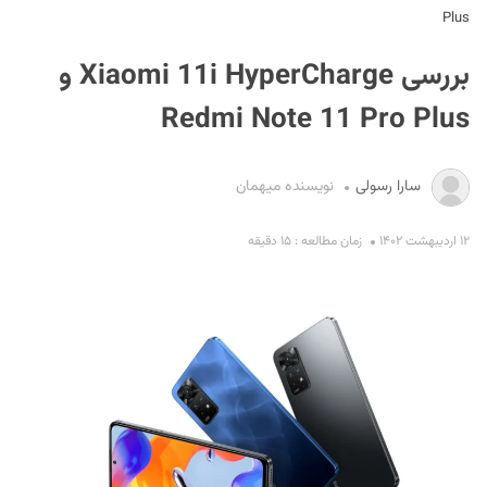
Plus
بررسی Xiaomi 11i HyperCharge و
Redmi Note 11 Pro Plus
سارا رسولی
نویسنده میهمان
S
۱۲ اردیبهشت ۱۴۰۲
زمان مطالعه : ۱۵ دقیقه