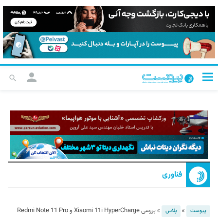
فناوری
»
»
بررسی Xiaomi 11i HyperCharge و Redmi Note 11 Pro
پیوست
پلاس