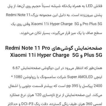
فلاش LED به همراه یک‌تکه شیشه نسبتاً حجیم روی آن‌ها، از پنل
پشتی بیرون‌زده است. به دلیل این مجموعه بزرگ،Redmi Note 11
Pro Plus 5G و Xiaomi 11i Hyper Charge 5G وقتی روی یک
سطح صاف یا یک میز قرار می‌گیرند، بسیار تکان می‌خورند.
صفحه‌نمایش گوشی‌های Redmi Note 11 Pro
Plus 5G و Xiaomi 11i Hyper Charge 5G
همان‌طور که انتظار می‌رود در این دوگوشی صفحه‌نمایش 6.67
اینچی Super AMOLED شرکت سامسونگ با رزولوشن 1080 *
2400 پیکسل یا pp 395 است که بیشتر قسمت جلویی را اشغال
می‌کند. این صفحه‌نمایش از نرخ تازه‌سازی 120 هرتز، نرخ عملکرد
لمسی 360 هرتز، طیف رنگی گسترده، دقت رنگ DCI-P3 و حداکثر