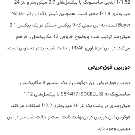
1/1.52 اینچی سامسونگ با پیکسل‌های 0.7 میکرومتر و لنز 24
میلی‌متری f/1.9 مجهز است. همچنین فیلتر رنگ این لنز Nona-
Bayer است، به این معنی که 9 پیکسل حسگر در یک پیکسل 2.1
میکرومتر ترکیب شده و وضوح خروجی 12 مگاپیکسل را فراهم
می‌کند. در این لنز فناوری PDAF و حالت شب نیز در دسترس است.
دوربین فوق‌عریض
دوربین فوق‌عریض این دوگوشی از یک سنسور 8 مگاپیکسلی
سامسونگ S5K4H7 ISOCELL Slim با پیکسل‌های 1.12
میکرومتری در پشت یک لنز 16 میلی‌متری f/2.2 استفاده می‌کند.
فوکوس این دوربین در بی‌نهایت ثابت است و حالت شب نیز در این
دوربین وجود دارد.