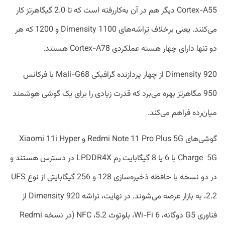
Cortex-A55 دیگر هم در آن به‌کاررفته است که تا 2.0 گیگاهرتز کار
می‌کنند. یعنی برخلاف تراشه‌های Dimensity 1100 و 1200 که هر
دو تنها دارای چهار هسته عملکردی Cortex-A78 هستند.
Dimensity 920 از چهار پردازنده گرافیکی Mali-G68 با فرکانس
950 مگاهرتز بهره می‌برد که قدرت زیادی را برای یک گوشی هوشمند
میان‌رده فراهم می‌کند.
گوشی‌های Redmi Note 11 Pro Plus 5G و Xiaomi 11i Hyper
Charge 5G با 6 یا 8 گیگابایت رم LPDDR4X در دسترس هستند و
در دو نسخه با حافظه ذخیره‌سازی 128 و 256 گیگابایتی از نوع UFS
2.2، به بازار عرضه می‌شوند. در نهایت، تراشه Dimensity 920 از
فناوری G5 دوگانه، Wi-Fi 6، بلوتوث 5.2، NFC (در نسخه Redmi