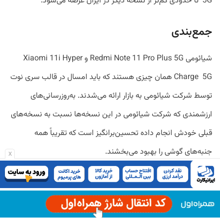
5G تا حدودی کم‌تر از نسخه دیگر در ایران عرضه می‌شود.
جمع‌بندی
شیائومی Redmi Note 11 Pro Plus 5G و Xiaomi 11i Hyper
Charge 5G همان چیزی هستند که باید امسال در قالب سری نوت
توسط شرکت شیائومی به بازار ارائه می‌شدند. به‌روزرسانی‌های
ارزشمندی که شرکت شیائومی در این نسخه‌ها نسبت به نسخه‌های
قبلی خودش انجام داده تحسین‌برانگیز است که تقریباً همه
جنبه‌های گوشی را بهبود می‌بخشند.
x
این مطالب را هم بخوانید:
بررسی سامسونگ گلکسی M33 5G مشخصات فنی