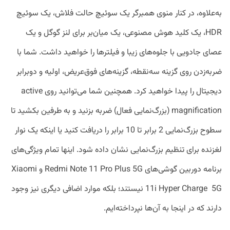
به‌علاوه، در کنار منوی همبرگر یک سوئیچ حالت فلاش، یک سوئیچ
HDR، یک کلید هوش مصنوعی، یک میان‌بر برای لنز گوگل و یک
عصای جادویی با جلوه‌های زیبا و فیلترها را خواهید داشت. شما با
ضربه‌زدن روی گزینه سه‌نقطه، گزینه‌های فوق‌عریض، اولیه و دوبرابر
دیجیتال را پیدا خواهید کرد. همچنین شما می‌توانید روی active
magnification (بزرگ‌نمایی فعال) ضربه بزنید و به طرفین بکشید تا
سطوح بزرگ‌نمایی 2 برابر تا 10 برابر را دریافت کنید یا اینکه یک نوار
لغزنده برای تنظیم بزرگ‌نمایی نشان داده شود. اینها تمام ویژگی‌های
برنامه دوربین گوشی‌های Redmi Note 11 Pro Plus 5G و Xiaomi
11i Hyper Charge 5G نیستند؛ بلکه موارد اضافی دیگری نیز وجود
دارند که در اینجا به آن‌ها نپرداخته‌ایم.