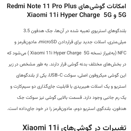
امکانات گوشی‌های Redmi Note 11 Pro Plus
5G و Xiaomi 11i Hyper Charge 5G
بلندگوهای استریوی تعبیه شده در آن‌ها، جک هدفون 3.5
میلی‌متری، اسلات جدید برای قراردادن microSD، مادون‌قرمز و
NFC (به‌غیراز نسخه Xiaomi 11i Hyper Charge 5G ) می‌شود که
در بخش‌های مختلف بدنه گوشی قرار دارند. به طور مشخص در زیر
این گوشی میکروفون اصلی، سوکت USB-C، یکی از بلندگوهای
استریو و یک اسلات هیبریدی با قابلیت جای‌گذاری دو سیم‌کارت و
یک رم جانبی وجود دارد. قسمت بالایی گوشی نیز سوکت جک
هدفون، بلندگوی استریو دوم، مادون‌قرمز را در خود جای‌داده است.
تغییرات در گوشی‌های Xiaomi 11i