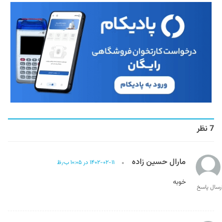
7 نظر
مارال حسین زاده
۱۴۰۲-۰۲-۱۱ در ۱۰:۰۵ ب٫ظ
خوبه
رسال پاسخ