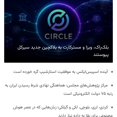
بلک‌راک، ویزا و مسترکارت به بلاکچین جدید سیرکل
پیوستند
آینده اسپیس‌ایکس به موفقیت استارشیپ گره خورده است
مرکز پژوهش‌های مجلس: هماهنگی نهادی شرط رسیدن ایران به
رتبه ۷۵ دولت الکترونیکی است
کردی، لری، بلوچی، لکی و گیلکی؛ زبان‌هایی که در عصر هوش
مصنوعی برای بقا به داده نیاز دارند