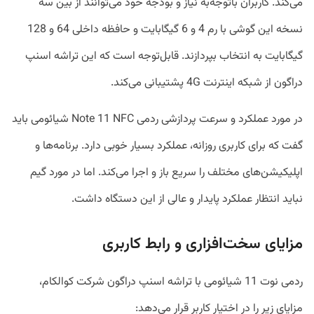
می‌کند. کاربران باتوجه‌به نیاز و بودجه خود می‌توانند از بین سه
نسخه این گوشی با رم 4 و 6 گیگابایت و حافظه داخلی 64 و 128
گیگابایت به انتخاب بپردازند. قابل‌توجه است که این تراشه اسنپ
دراگون از شبکه اینترنت 4G پشتیبانی می‌کند.
در مورد عملکرد و سرعت پردازشی ردمی Note 11 NFC شیائومی باید
گفت که برای کاربری روزانه، عملکرد بسیار خوبی دارد. برنامه‌ها و
اپلیکیشن‌های مختلف را سریع باز و اجرا می‌کند. اما در مورد گیم
نباید انتظار عملکرد پایدار و عالی از این دستگاه داشت.
مزایای سخت‌افزاری و رابط کاربری
ردمی نوت 11 شیائومی با تراشه اسنپ دراگون شرکت کوالکام،
مزایای زیر را در اختیار کاربر قرار می‌دهد: