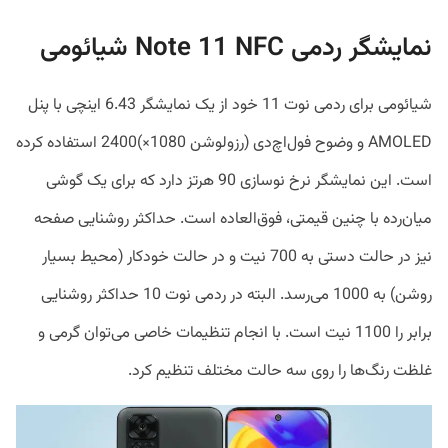
نمایشگر ردمی Note 11 NFC شیائومی
شیائومی برای ردمی نوت 11 خود از یک نمایشگر 6.43 اینچی با پنل
AMOLED و وضوح فول‌اچ‌دی (رزولوشن 1080×)2400 استفاده کرده
است. این نمایشگر نرخ نوسازی 90 هرتز دارد که برای یک گوشی
میان‌رده با چنین قیمتی، فوق‌العاده است. حداکثر روشنایی صفحه
نیز در حالت دستی به 700 نیت و در حالت خودکار (محیط بسیار
روشن) به 1000 می‌رسد. البته در ردمی نوت 10 حداکثر روشنایی
برابر را 1100 نیت است. با انجام تنظیمات خاصی می‌توان گرمی و
غلظت رنگ‌ها را روی سه حالت مختلف تنظیم کرد.