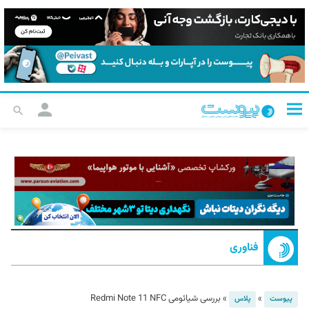
فناوری
»
»
بررسی شیائومی Redmi Note 11 NFC
پیوست
پلاس