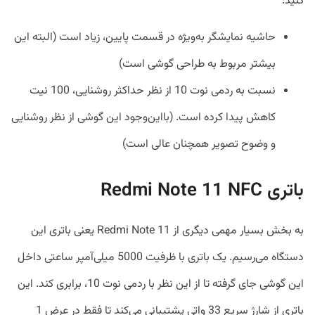
کنید:
حاشیه نمایشگر به‌ویژه در قسمت پایین، زیاد است (البته این
بیشتر مربوط به طراحی گوشی است)
نسبت به ردمی نوت 10 از نظر حداکثر روشنایی، 100 نیت
کاهش پیدا کرده است. (بااین‌وجود این گوشی از نظر روشنایی
و وضوح تصویر همچنان عالی است)
باتری Redmi Note 11 NFC
به بخش بسیار مهمی دیگری از Redmi Note 11 یعنی باتری این
دستگاه می‌رسیم. یک باتری با ظرفیت 5000 میلی‌آمپر ساعتی داخل
این گوشی جای گرفته تا از این نظر با ردمی نوت 10، برابری کند. این
باتری از شارژ سریع 33 واتی پشتیبانی می‌کند تا فقط در عرض 1