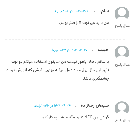
سام.
۱۴۰۲-۰۳-۱۹ در ۸:۰۷ ب٫ظ
من با رد می نوت ۱۱ راحتتر بودم.‌
رسال پاسخ
حبیب
۱۴۰۲-۰۳-۲۷ در ۱۰:۲۳ ق٫ظ
با سلام .اصلا اینطور نیست من سایفون استفاده میکنم رو نوت
رسال پاسخ
۱۱پرو ابی مثل برق و باد عمل میکنه بهترین گوشی که افزایش قیمت
چشمگیری داشته
سبحان رضازاده
۱۴۰۲-۰۴-۰۴ در ۱۰:۳۳ ق٫ظ
گوشی من NFC ندارد مگه میشه چیکار کنم
رسال پاسخ