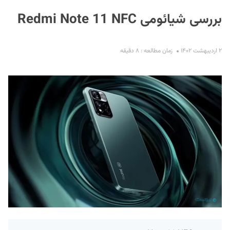
بررسی شیائومی Redmi Note 11 NFC
۲ اردیبهشت ۱۴۰۲
زمان مطالعه : ۸ دقیقه
S