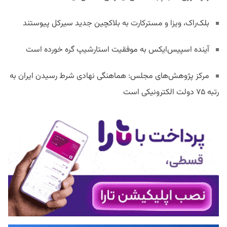
بلک‌راک، ویزا و مسترکارت به بلاکچین جدید سیرکل پیوستند
آینده اسپیس‌ایکس به موفقیت استارشیپ گره خورده است
مرکز پژوهش‌های مجلس: هماهنگی نهادی شرط رسیدن ایران به
رتبه ۷۵ دولت الکترونیکی است