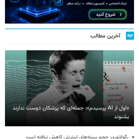
آخرین مطالب
«اول از AI پرسیدم»؛ جمله‌ای که پزشکان دوست ندارند
بشنوند
رگولاتوری: حجم بسته‌های اینترنتی کاهش نیافته است