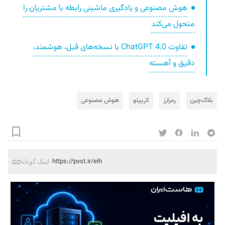
هوش مصنوعی و یادگیری ماشینی رابطه با مشتریان را
متحول می‌کند
تفاوت ChatGPT 4.0 با نسخه‌های قبل، هوشمند‌،
دقیق‌ و آهسته‌
بلاک‌چین
رمزارز
کریپتو
هوش مصنوعی
https://pvst.ir/eih
لینک کوتاه