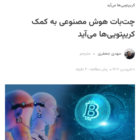
کریپتویی‌ها می‌آید
چت‌بات هوش مصنوعی به کمک
کریپتویی‌ها می‌آید
مهدی جعفری
مترجم
S
۱۰ فروردین ۱۴۰۲
زمان مطالعه : ۴ دقیقه