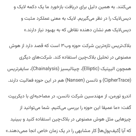
می‌کنند. به همین دلیل برای دریافت بازخورد ما یک دکمه لایک و
دیس‌لایک را در نظر می‌گیریم. لایک به معنی عملکرد مثبت و
دیس‌لایک هم نشان دهنده نقاطی که به بهبود نیاز دارند.»
بلاک‌تریس تازه‌ترین شرکت حوزه وب۳ است که قصد دارد از هوش
مصنوعی در تحلیل بلاک‌چین استفاده کند. شرکت‌های دیگری
همچون الیپتیک (Elliptic)، چینالیسیز (Chainalysis)، سایفرتریس
(CipherTrace) و نانسن (Nansen) هم در این حوزه فعالیت دارند.
اندرو تورمن، از مهندسین شرکت نانسن، در مصاحبه‌ای با دیکریپت
گفت: «ما عمیقا این حوزه را بررسی می‌کنیم. شما می‌توانید از
چیزهایی مثل هوش مصنوعی در بلاک‌چین استفاده کنید و ببینید
که آیا [کیف‌پول‌ها] کار مشابهی را در یک زمان خاص انجا ممی‌دهند.»