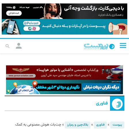
فناوری
»
»
»
چت‌بات هوش مصنوعی به کمک
پیوست
فناوری
بلاک‌چین و رمزارز