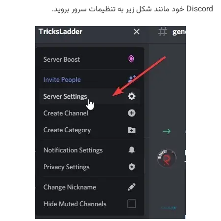
Discord خود مانند شکل زیر به تنظیمات سرور بروید.