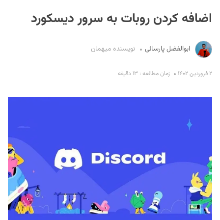
اضافه کردن روبات به سرور دیسکورد
ابوالفضل پارسائی
نویسنده میهمان
۲ فروردین ۱۴۰۲
زمان مطالعه : ۱۳ دقیقه
S