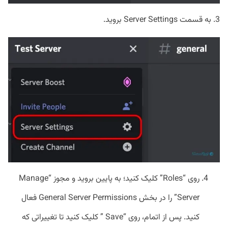
3. به قسمت Server Settings بروید.
روی “Roles” کلیک کنید؛ به پایین بروید و مجوز “Manage
Server” را در بخش General Server Permissions فعال
کنید. پس از اتمام، روی “Save ” کلیک کنید تا تغییراتی که