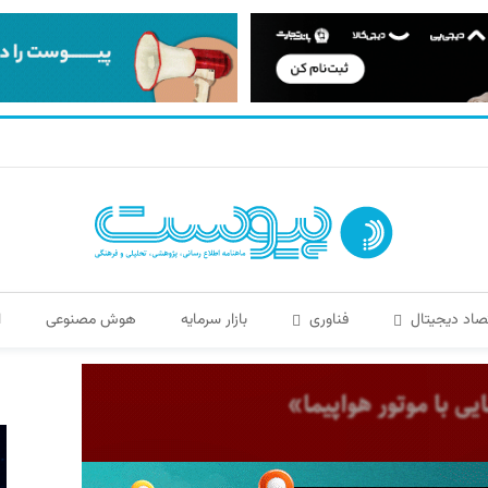
صاد دیجیتال
فناوری
بازار سرمایه
هوش مصنوعی
ا