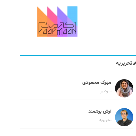
تحریریه
مهرک محمودی
سردبیر
آرش برهمند
تحریریه