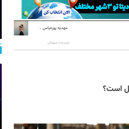
مهدیه پورعباس
نویسنده میهمان
کل است؟