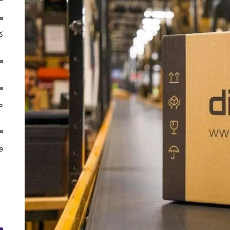
ک
م
و 