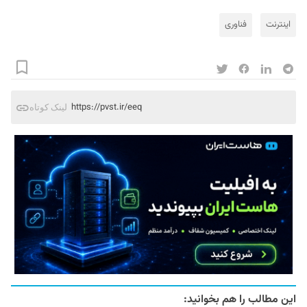
اینترنت
فناوری
https://pvst.ir/eeq
لینک کوتاه
این مطالب را هم بخوانید: