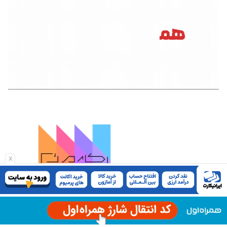
x
تحریریه