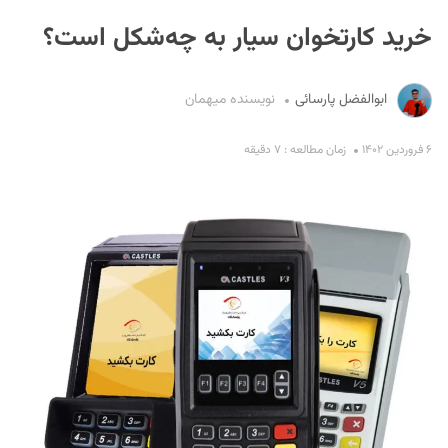
خرید کارتخوان سیار به ‌چه‌شکل است؟
ابوالفضل پارسائی
نویسنده میهمان
۶ فروردین ۱۴۰۲
زمان مطالعه : ۷ دقیقه
S