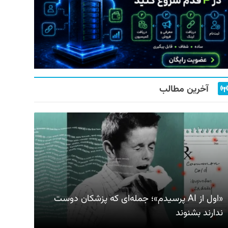
آخرین مطالب
«اول از AI پرسیدم»؛ جمله‌ای که پزشکان دوست
ندارند بشنوند