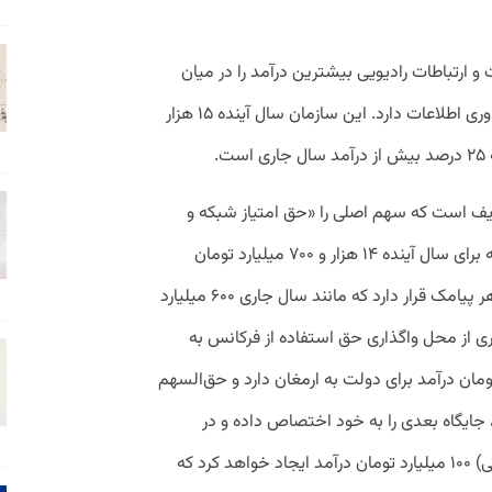
 ارتباطات رادیویی بیشترین درآمد را در میان
دستگاه‌های زیرمجموعه وزارت ارتباطات و فناوری اطلاعات دارد. این سازمان سال آینده ۱۵ هزار
دیف است که سهم اصلی را «حق امتیاز شبکه و
جریمه عدم انجام تعهدات» در اختیار دارد که برای سال آینده ۱۴ هزار و ۷۰۰ میلیارد تومان
برآورد شده است. پس از آن افزایش قیمت هر پیامک قرار دارد که مانند سال جاری ۶۰۰ میلیارد
وری از محل واگذاری حق استفاده از فرکانس به
تبه سوم است که ۲۲۰ میلیارد تومان درآمد برای دولت به ارمغان دارد و حق‌السهم
ها با ۱۷۰ میلیارد تومان، جایگاه بعدی را به خود اختصاص داده و در
نهایت نامبرینگ (واگذاری شماره‌های مخابراتی) ۱۰۰ میلیارد تومان درآمد ایجاد خواهد کرد که