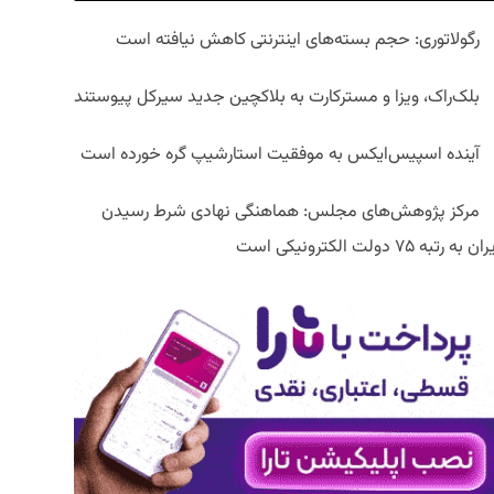
رگولاتوری: حجم بسته‌های اینترنتی کاهش نیافته است
بلک‌راک، ویزا و مسترکارت به بلاکچین جدید سیرکل پیوستند
آینده اسپیس‌ایکس به موفقیت استارشیپ گره خورده است
مرکز پژوهش‌های مجلس: هماهنگی نهادی شرط رسیدن
ان به رتبه ۷۵ دولت الکترونیکی است