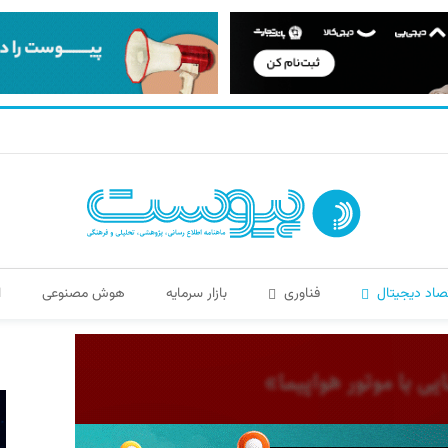
صاد دیجیتال
فناوری
بازار سرمایه
هوش مصنوعی
ا