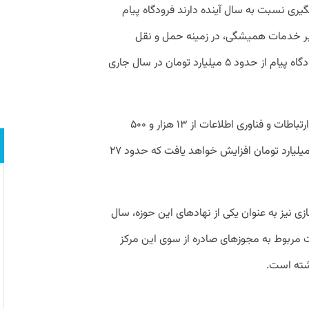
یری نسبت به سال آینده دارند فرودگاه پیام
بر خدمات همیشگی، در زمینه حمل و نقل
مسافری نیز فعال شده است. درآمدهای فرودگاه پیام از حدود ۵ میلیارد تومان در سال جاری
در مجموع درآمدهای زیرمجموعه‌های وزارت ارتباطات و فناوری اطلاعات از ۱۳ هزار و ۵۰۰
میلیارد تومان سال جاری به بیش از ۱۷ هزار میلیارد تومان افزایش خواهد یافت که حدود ۲۷
زی نیز به عنوان یکی از نهادهای این حوزه، سال
 داشت مربوط به مجوزهای صادره از سوی این مرکز
شته است.