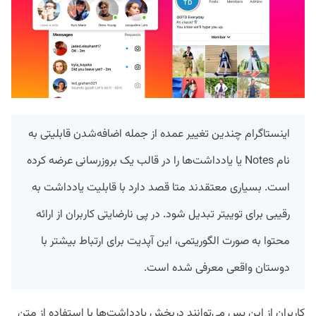
اینستاگرام چندین تغییر عمده از جمله اضافه‌شدن قابلیتی به
نام Notes یا یادداشت‌ها را در قالب یک بروزرسانی عرضه کرده
است. بسیاری معتقدند متا قصد دارد با قابلیت یادداشت به
رقیبی برای توییتر تبدیل شود. در پی نارضایتی کاربران از ارائه
محتوا به صورت الگوریتمی، این آپدیت‌ برای ارتباط بیشتر با
دوستان واقعی معرفی شده است.
کاربران از این پس می‌توانند دربخش یادداشت‌ها با استفاده از متن