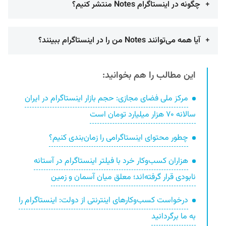
چگونه در اینستاگرام Notes منتشر کنیم؟
آیا همه می‌توانند Notes من را در اینستاگرام ببینند؟
این مطالب را هم بخوانید:
مرکز ملی فضای مجازی: حجم بازار اینستاگرام در ایران
سالانه ۷۰ هزار میلیارد تومان است
چطور محتوای اینستاگرامی را زمان‌بندی کنیم؟
هزاران کسب‌وکار خرد با فیلتر اینستاگرام در آستانه
نابودی قرار گرفته‌اند؛ معلق میان آسمان و زمین
درخواست کسب‌وکارهای اینترنتی از دولت: اینستاگرام را
به ما برگردانید