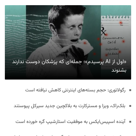
«اول از AI پرسیدم»؛ جمله‌ای که پزشکان دوست ندارند
بشنوند
رگولاتوری: حجم بسته‌های اینترنتی کاهش نیافته است
بلک‌راک، ویزا و مسترکارت به بلاکچین جدید سیرکل پیوستند
آینده اسپیس‌ایکس به موفقیت استارشیپ گره خورده است