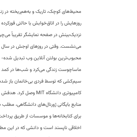
محیط‌های کوچک، تاریک و به‌هم‌ریخته در زن
روزهایش را در اتاق‌خوابش با حالتی قوزکر
نزدیک‌بینش در صفحه نمایشگر تقریباً می‌چری
محبوب‌ترین بولتن آنلاین وب تبدیل شده- با س
سیم‌کشی که توسط فردی بی‌خانمان باز شده 
کامپیوتری دانشگاه MIT وص
منابع بایگانی ژورنال‌های دانشگاهی، مطلب دان
برای کتابخانه‌ها و موسسات از طریق پرداخت 
اخلاقی ناپسند است و دانشی که در این مطا