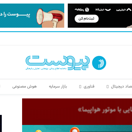
صاد دیجیتال
فناوری
بازار سرمایه
هوش مصنوعی
ا