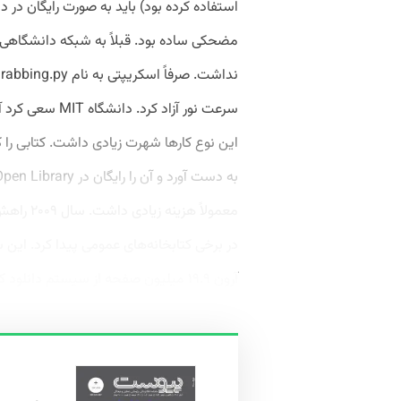
استفاده کرده بود) باید به ‌صورت رایگان در 
مضحکی ساده بود. قبلاً به شبکه دانشگاه
سرعت نور آزاد کر
این نوع کارها شهرت زیادی داشت. کتابی را ک
در برخی کتابخانه‌های عمومی پیدا کرد. این 
آرون ۱۹.۹ میلیون صفحه از سیستم دانلود کرد و آنها...