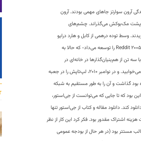
دگی آرون سوارتز جاهای مهمی بودند. آرون
ده پشت مک‌بوکش می‌گذراند. چشم‌های
دند. وسط توده درهمی از کابل و هارد درایو
می‌نشست. وقتی در روزهای اوجش در سال ۲۰۰۵ Reddit را توسعه می‌داد- که حالا به
ه تن از هم‌بنیان‌گذارها در خانه‌ای در
ماساچوست زندگی می‌کرد و شب‌ها در کمد می‌خوابید. و در نوامبر ۲۰۱۰، لپ‌تاپش را در جعبه
بود گذاشت و آن را به ‌طور مستقیم به شبکه
ل کرد. هدفش این بود که تا جایی که می‌توانست از جی‌استور،
لود کند. دانلود مقاله و کتاب از جی‌استور تنها
هزینه اشتراک مقدور بود. فکر کرد این کار از نظر
لب مستتر بود (در هر حال از بودجه عمومی