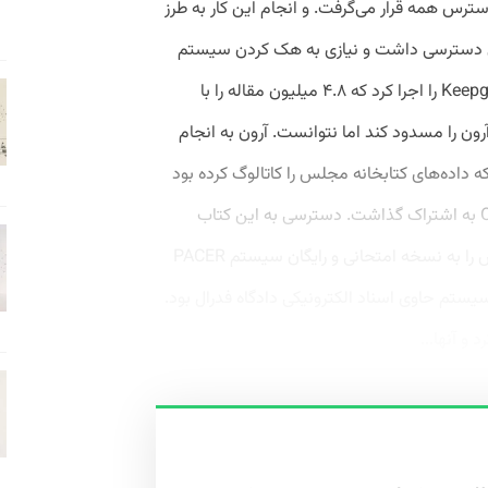
دسترس همه قرار می‌گرفت. و انجام این کار به طرز
ی دسترسی داشت و نیازی به هک کردن سیستم
نداشت. صرفاً اسکریپتی به نام Keepgrabbing.py را اجرا کرد که ۴.۸ میلیون مقاله را با
د. دانشگاه MIT سعی کرد آرون را مسدود کند اما نتوانست. آرون به انجام
ه داده‌های کتابخانه مجلس را کاتالوگ کرده بود
به دست آورد و آن را رایگان در Open Library به اشتراک گذاشت. دسترسی به این کتاب
معمولاً هزینه زیادی داشت. سال ۲۰۰۹ راهش را به نسخه امتحانی و رایگان سیستم PACER
سیستم حاوی اسناد الکترونیکی دادگاه فدرال بود.