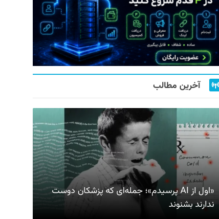
آخرین مطالب
«اول از AI پرسیدم»؛ جمله‌ای که پزشکان دوست
ندارند بشنوند