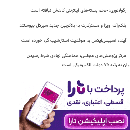
رگولاتوری: حجم بسته‌های اینترنتی کاهش نیافته است
بلک‌راک، ویزا و مسترکارت به بلاکچین جدید سیرکل پیوستند
آینده اسپیس‌ایکس به موفقیت استارشیپ گره خورده است
مرکز پژوهش‌های مجلس: هماهنگی نهادی شرط رسیدن
ان به رتبه ۷۵ دولت الکترونیکی است