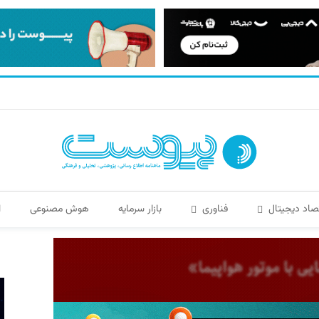
صاد دیجیتال
فناوری
بازار سرمایه
هوش مصنوعی
ا