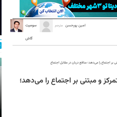
امین پورحسن
سومیت
مترجم
گاش
مرکز و مبتنی بر اجتماع را می‌دهد؛