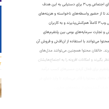
دیگر باید ببازد کنار گذاشته می‌شود. شبکه‌های اجتماعی وب۳ برای دستیابی به این هدف
ند تا از حضور واسطه‌های ناخواسته و هزینه‌های
غیرضروری جلوگیری شود. شبکه‌های اجتماعی وب۳ کاملاً هم‌کنش‌پذیرند و به کاربران
ش و تجارت سرمایه‌های بومی بین پلتفرم‌های
توا می‌توانند با استفاده از ان‌اف‌تی و فروش آن
ورند. خالقان محتوا همچنین می‌توانند مدل‌های
گیرند و امکانات افزونه را به اجتماع‌هایشان
می پلتفرم برای فعال کردن مسیرهای کسب درآمد
انجام می‌گیرد. در عین ‌حال، پلتفرم‌های وب۳ خالقان محتوا را قادر می‌سازند تا وارد دنیای در
طیف گسترده‌ای از برنامه‌های «بازی...