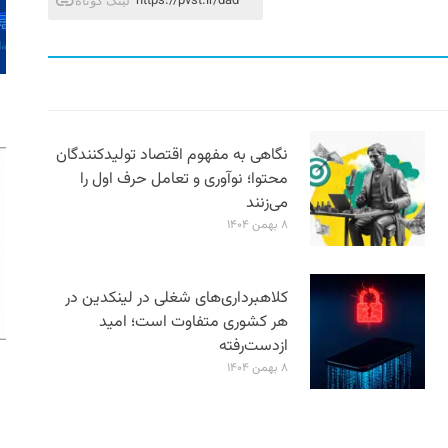
https://pvst.ir/dad
لینک کوتاه
نگاهی به مفهوم اقتصاد تولیدکنندگان
محتوا؛ نوآوری و تعامل حرف اول را
می‌زنند
۸ بهمن ۱۴۰۴
کلاهبرداری‌های شغلی در لینکدین در
هر کشوری متفاوت است؛ امید
ازدست‌رفته
۸ بهمن ۱۴۰۴