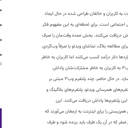
ازگرداندن قدرت به کاربران و خالقان طراحی شده در حال ایجاد
ای اجتماعی است. برای لحظه‌ای به این مفهوم فکر
پاداش دریافت می‌کنند. بخش عمده وقت‌مان را صرف
ا چند پلتفرم وب۲ می‌کنیم؛ برای مطالعه بلاگ، تماشای ویدئو یا صرفاً وب‌گردی.
یاردها دلار درآمد کسب می‌کنند اما کاربران به خاطر
ایر
وفاداری‌شان هرگز چیزی دریافت نمی‌کنند. وب۳ به کاربران به خاطر مشارکت‌شان پاداش
می‌دهد و این وضعیت را عمیقاً متحول می‌سازد. در حال حاضر، چند پلتفرم وب۳ مبتنی بر
تفرم‌های همرسانی ویدئو، پلتفرم‌های بلاگینگ و
ین پلتفرم‌ها پاداش دریافت می‌کنند. این
هم‌زیستی را برای اینترنت به ارمغان می‌آورند که
 صفر که در آن یک طرف باید برنده شود و طرف