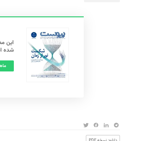
شده ا
ماهنامه
دانلود نسخه PDF